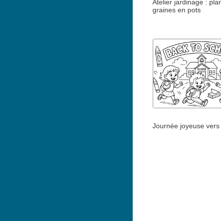
Atelier jardinage : pla
graines en pots
Journée joyeuse vers 