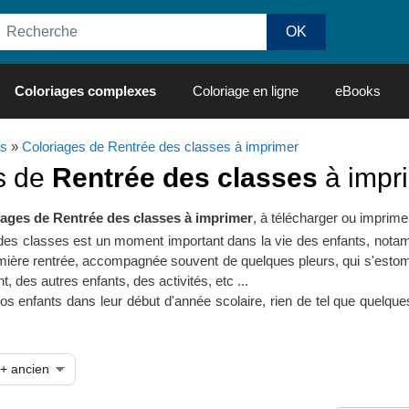
Coloriages complexes
Coloriage en ligne
eBooks
s
»
Coloriages de Rentrée des classes à imprimer
s de
Rentrée des classes
à impri
iages de Rentrée des classes à imprimer
, à télécharger ou imprime
e des classes est un moment important dans la vie des enfants, nota
emière rentrée, accompagnée souvent de quelques pleurs, qui s'estomp
 des autres enfants, des activités, etc ...
 enfants dans leur début d'année scolaire, rien de tel que quelqu