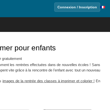
Connexion / Inscription
mer pour enfants
r gratuitement
mment les rentrées effectuées dans de nouvelles écoles ! Sans
ent vite grâce à la rencontre de l'enfant avec tout un nouveau
es
images de la rentrée des classes à imprimer et colorier !
En