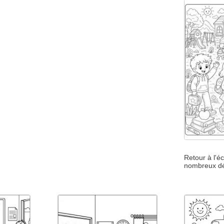
Retour à l'é
nombreux dé