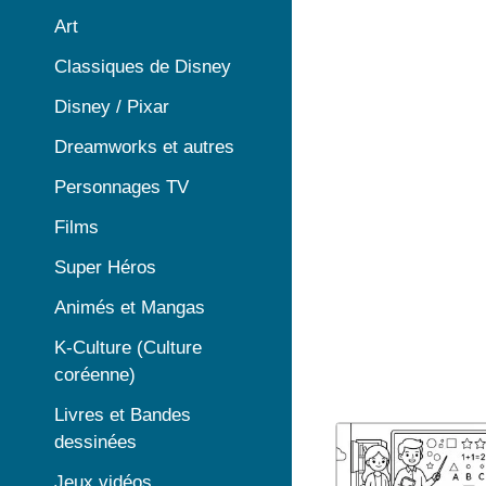
Art
Classiques de Disney
Disney / Pixar
Dreamworks et autres
Personnages TV
Films
Super Héros
Animés et Mangas
K-Culture (Culture
coréenne)
Livres et Bandes
dessinées
Jeux vidéos