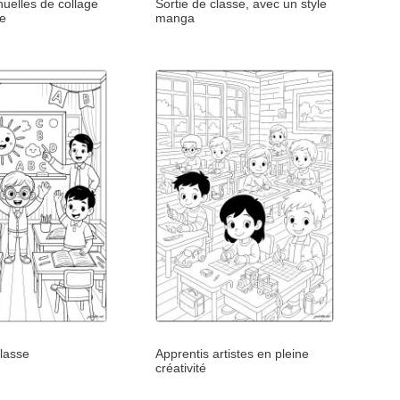
nuelles de collage
Sortie de classe, avec un style
ge
manga
classe
Apprentis artistes en pleine
créativité