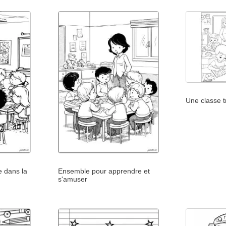
Une classe t
e dans la
Ensemble pour apprendre et
s'amuser