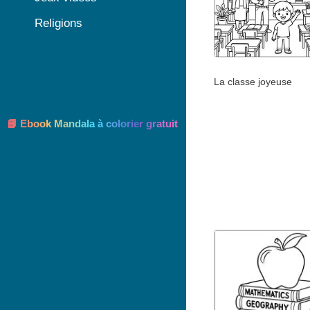
Religions
La classe joyeuse
📘 Ebook Mandala à colorier gratuit