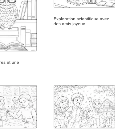
Exploration scientifique avec
des amis joyeux
ires et une