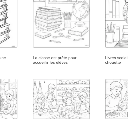
 une
La classe est prête pour
Livres scola
accueillir les élèves
chouette