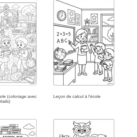
cole (coloriage avec
Leçon de calcul à l'école
tails)