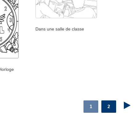
Dans une salle de classe
Horloge
1
2