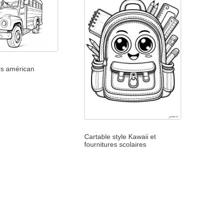
rs américan
Cartable style Kawaii et
fournitures scolaires