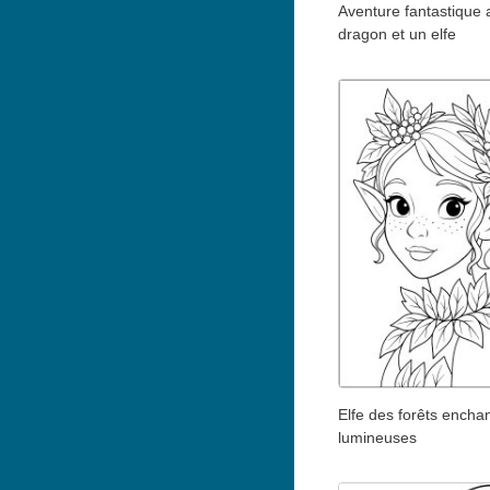
Aventure fantastique 
dragon et un elfe
Elfe des forêts encha
lumineuses