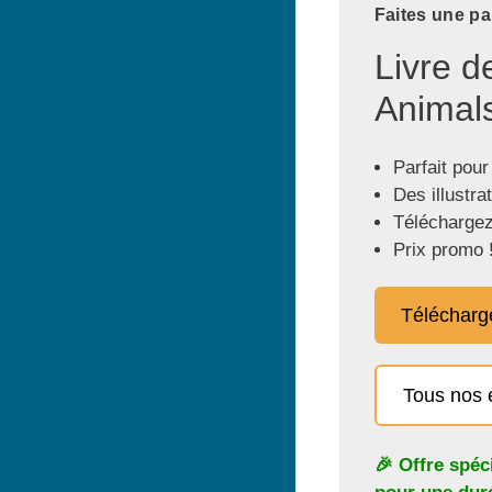
Faites une pa
Livre d
Animals
Parfait pour
Des illustra
Téléchargez
Prix promo 
Télécharg
Tous nos 
🎉 Offre spéc