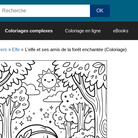
Coloriages complexes
Coloriage en ligne
eBooks
vers
»
Elfe
»
L'elfe et ses amis de la forêt enchantée (Coloriage)