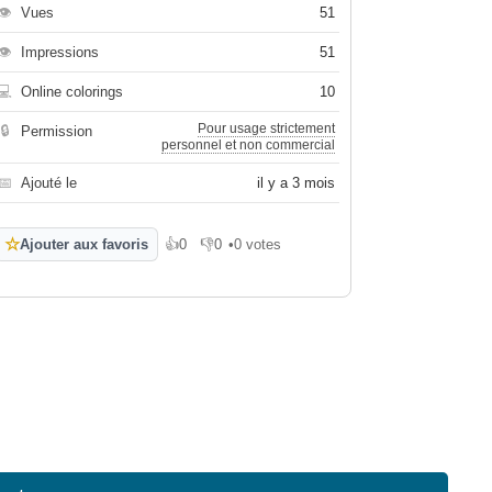
👁
Vues
51
👁
Impressions
51
💻
Online colorings
10
Pour usage strictement
🔒
Permission
personnel et non commercial
📅
Ajouté le
il y a 3 mois
☆
Ajouter aux favoris
👍
0
👎
0
•
0 votes
J'aime
Je n'aime pas