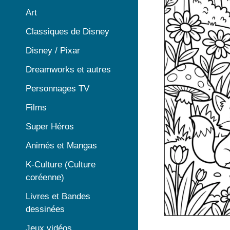
Art
Classiques de Disney
Disney / Pixar
Dreamworks et autres
Personnages TV
Films
Super Héros
Animés et Mangas
K-Culture (Culture
coréenne)
Livres et Bandes
dessinées
Jeux vidéos