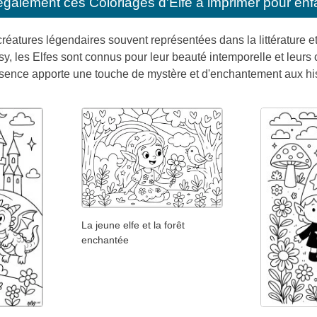
également ces
Coloriages d'Elfe à imprimer pour enf
créatures légendaires souvent représentées dans la littérature e
tasy, les Elfes sont connus pour leur beauté intemporelle et leur
ésence apporte une touche de mystère et d'enchantement aux hist
La jeune elfe et la forêt
enchantée