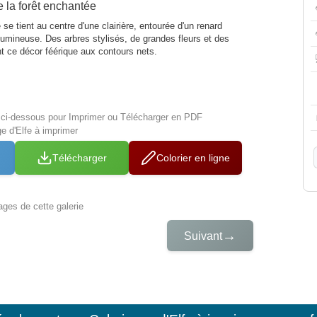
e la forêt enchantée
 se tient au centre d'une clairière, entourée d'un renard
 lumineuse. Des arbres stylisés, de grandes fleurs et des
 ce décor féérique aux contours nets.
s ci-dessous pour Imprimer ou Télécharger en PDF
e d'Elfe à imprimer
Télécharger
Colorier en ligne
iages de cette galerie
→
Suivant