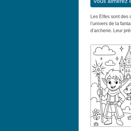
Vous aimerez 
Les Elfes sont des 
l'univers de la fan
d'archerie. Leur pr