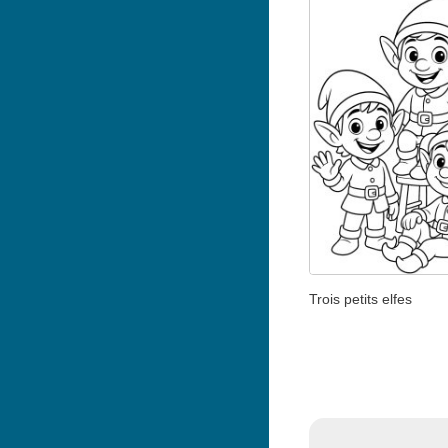
Trois petits elfes