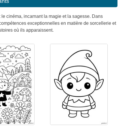
ants
t le cinéma, incarnant la magie et la sagesse. Dans
s compétences exceptionnelles en matière de sorcellerie et
oires où ils apparaissent.