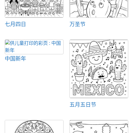
七月四日
万圣节
中国新年
五月五日节