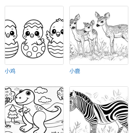
小鸡
小鹿