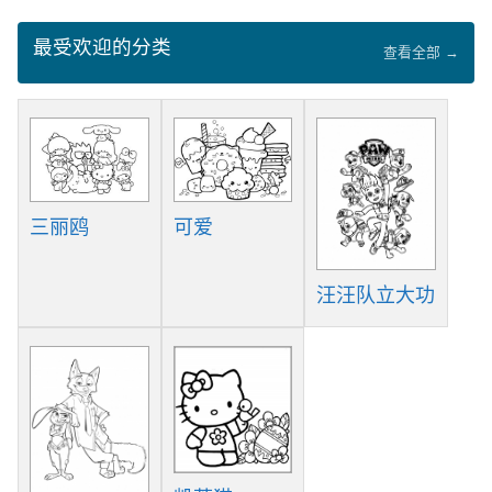
最受欢迎的分类
查看全部 →
三丽鸥
可爱
汪汪队立大功