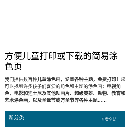
方便儿童打印或下载的简易涂
色页
我们提供数百种
儿童涂色画
，涵盖
各种主题，免费打印！
您
可以找到许多孩子们喜爱的角色和主题的涂色画：
电视角
色、电影和迪士尼及其他动画片、超级英雄、动物、教育和
艺术涂色画，以及圣诞节或万圣节等各种主题……
新分类
查看全部 →