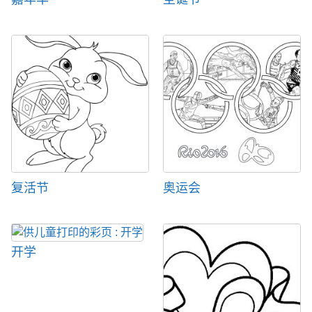
复活节
奥运会
开学