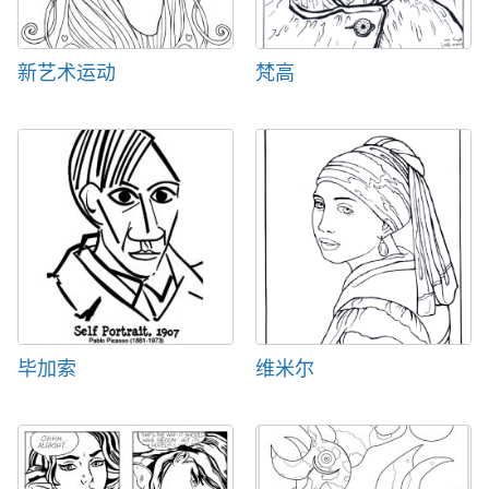
新艺术运动
梵高
毕加索
维米尔