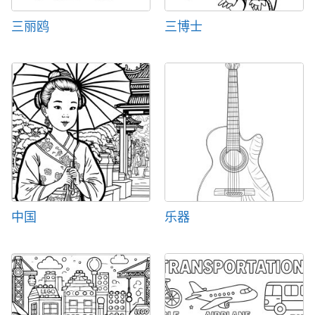
三丽鸥
三博士
中国
乐器