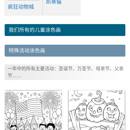
凯蒂猫
疯狂动物城
我们所有的儿童涂色画
特殊活动涂色画
一年中的所有主要活动：圣诞节、万圣节、母亲节、父亲
节……