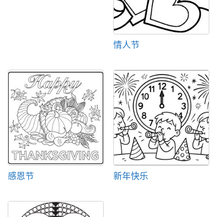
情人节
感恩节
新年快乐