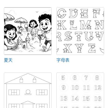
夏天
字母表