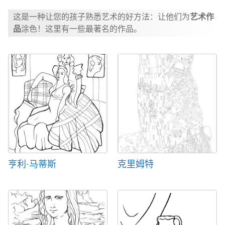
这是一种让您的孩子熟悉艺术的好方法：让他们为
艺术作
品
涂色！这里有一些最著名的作品。
亨利·马蒂斯
克里姆特