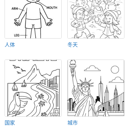
人体
冬天
国家
城市