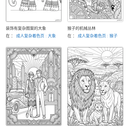
装饰有复杂图案的大象
猴子的机械丛林
在 ：
成人复杂着色页 : 大象
在 ：
成人复杂着色页 : 猴子