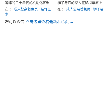
咆哮的二十年代的机动化优雅
狮子与它的家人在稀树草原上
在 ：
成人复杂着色页 : 装饰艺
在 ：
成人复杂着色页 : 狮子会
术
您可以查看
点击这里查看最新着色页 →