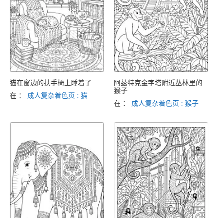
猫在窗边的扶手椅上睡着了
阿兹特克金字塔附近丛林里的
猴子
在 ：
成人复杂着色页 : 猫
在 ：
成人复杂着色页 : 猴子