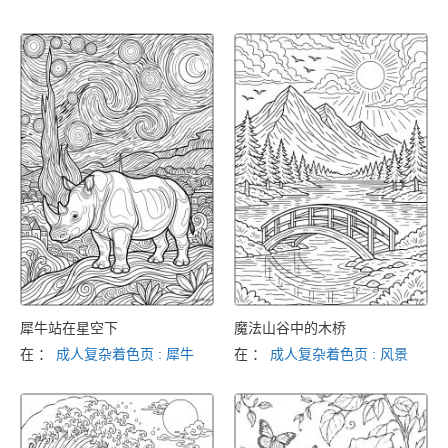
犀牛站在星空下
魔法山谷中的木桥
在 ：
成人复杂着色页 : 犀牛
在 ：
成人复杂着色页 : 风景