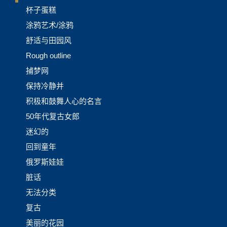
杯子蛋糕
涂鸦艺术/涂鸦
舒适与田园风
Rough outline
捕梦网
保持冷静并
积极和鼓舞人心的名言
50年代复古女郎
迷幻的
回到童年
俄罗斯娃娃
脏话
无法分类
复古
美丽的花园