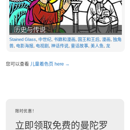
历史与传说
Stained Glass
,
中世纪
,
书籍和漫画
,
国王和王后
,
漫画
,
独角
兽
,
电影海报
,
电视剧
,
神话传说
,
童话故事
,
美人鱼
,
龙
您可以查看
儿童着色页 here →
限时优惠！
立即领取免费的曼陀罗