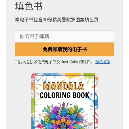
填色书
本电子书包含30张精美曼陀罗图案填色页
你
的
电
免费领取我的电子书
子
邮
我同意接收免费电子书及 Just Color 的邮件。
隐私政策
箱