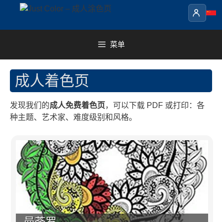
Skip
to
content
菜单
成人着色页
发现我们的
成人免费着色页
，可以下载 PDF 或打印：各
种主题、艺术家、难度级别和风格。
曼荼罗