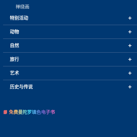
禅绕画
+
特别活动
+
动物
+
自然
+
旅行
+
艺术
+
历史与传说
📘 免费曼陀罗填色电子书