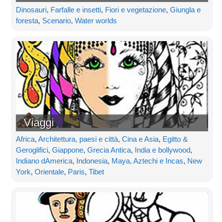
Dinosauri
,
Farfalle e insetti
,
Fiori e vegetazione
,
Giungla e
foresta
,
Scenario
,
Water worlds
Viaggi
Africa
,
Architettura, paesi e città
,
Cina e Asia
,
Egitto &
Geroglifici
,
Giappone
,
Grecia Antica
,
India e bollywood
,
Indiano dAmerica
,
Indonesia
,
Maya, Aztechi e Incas
,
New
York
,
Orientale
,
Paris
,
Tibet