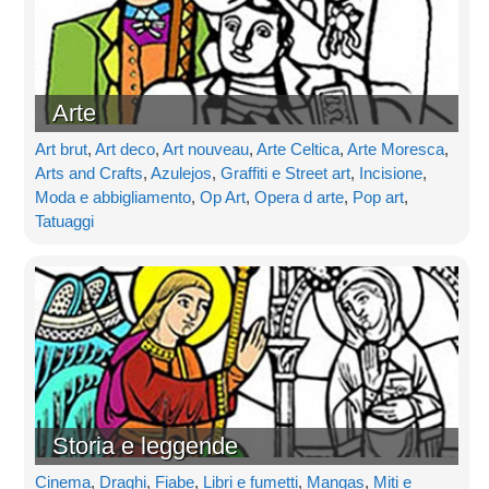
Arte
Art brut
,
Art deco
,
Art nouveau
,
Arte Celtica
,
Arte Moresca
,
Arts and Crafts
,
Azulejos
,
Graffiti e Street art
,
Incisione
,
Moda e abbigliamento
,
Op Art
,
Opera d arte
,
Pop art
,
Tatuaggi
Storia e leggende
Cinema
,
Draghi
,
Fiabe
,
Libri e fumetti
,
Mangas
,
Miti e