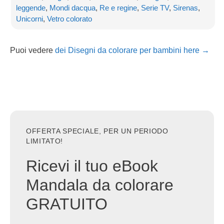
leggende
,
Mondi dacqua
,
Re e regine
,
Serie TV
,
Sirenas
,
Unicorni
,
Vetro colorato
Puoi vedere
dei Disegni da colorare per bambini here →
OFFERTA SPECIALE, PER UN PERIODO
LIMITATO!
Ricevi il tuo eBook
Mandala da colorare
GRATUITO