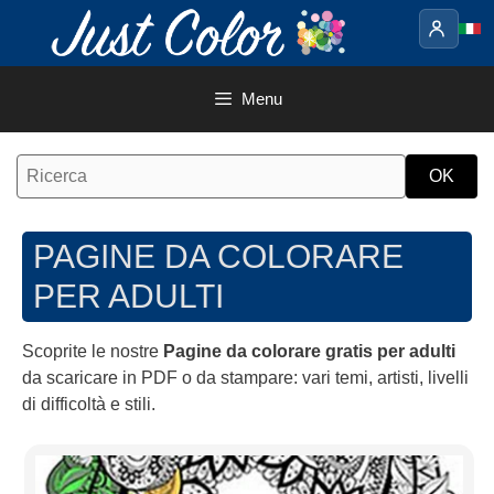
Vai
al
contenuto
Menu
PAGINE DA COLORARE
PER ADULTI
Scoprite le nostre
Pagine da colorare gratis per adulti
da scaricare in PDF o da stampare: vari temi, artisti, livelli
di difficoltà e stili.