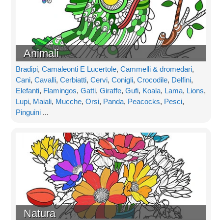
Animali
Bradipi
,
Camaleonti E Lucertole
,
Cammelli & dromedari
,
Cani
,
Cavalli
,
Cerbiatti
,
Cervi
,
Conigli
,
Crocodile
,
Delfini
,
Elefanti
,
Flamingos
,
Gatti
,
Giraffe
,
Gufi
,
Koala
,
Lama
,
Lions
,
Lupi
,
Maiali
,
Mucche
,
Orsi
,
Panda
,
Peacocks
,
Pesci
,
Pinguini
...
Natura