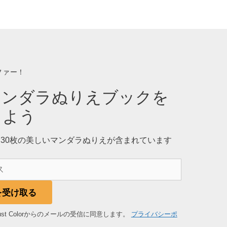
ファー！
マンダラぬりえブックを
しよう
30枚の美しいマンダラぬりえが含まれています
kを受け取る
ust Colorからのメールの受信に同意します。
プライバシーポ