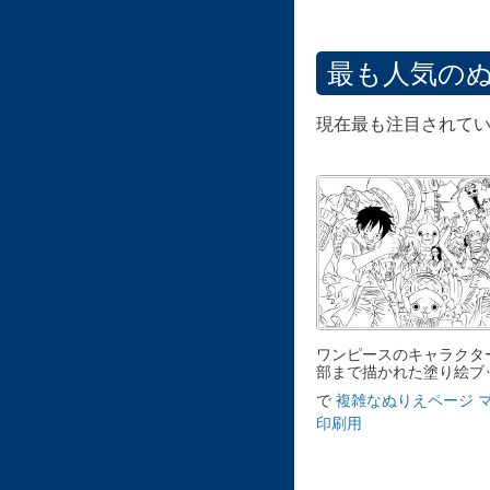
最も人気の
現在最も注目されてい
ワンピースのキャラクタ
部まで描かれた塗り絵ブ
で
複雑なぬりえページ 
印刷用