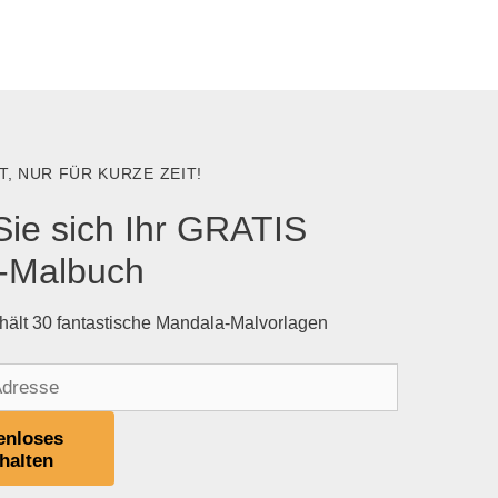
, NUR FÜR KURZE ZEIT!
Sie sich Ihr GRATIS
-Malbuch
hält 30 fantastische Mandala-Malvorlagen
enloses
halten