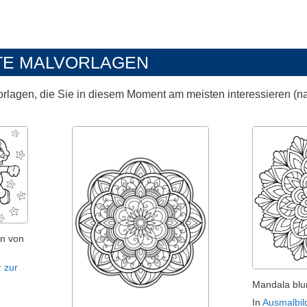
TE MALVORLAGEN
orlagen, die Sie in diesem Moment am meisten interessieren (n
en von
 zur
Mandala blu
In
Ausmalbil