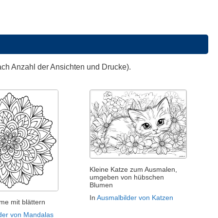
ach Anzahl der Ansichten und Drucke).
Kleine Katze zum Ausmalen,
umgeben von hübschen
Blumen
In
Ausmalbilder von Katzen
me mit blättern
der von Mandalas