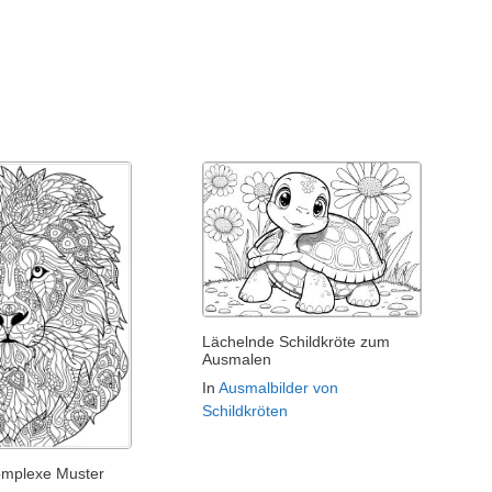
Lächelnde Schildkröte zum
Ausmalen
In
Ausmalbilder von
Schildkröten
omplexe Muster