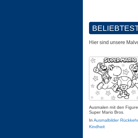
BELIEBTES
Hier sind unsere Malv
Ausmalen mit den Figur
Super Mario Bros.
In
Ausmalbilder Rückkehr
Kindheit