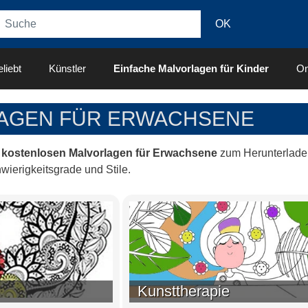
liebt
Künstler
Einfache Malvorlagen für Kinder
On
AGEN FÜR ERWACHSENE
e
kostenlosen Malvorlagen für Erwachsene
zum Herunterlade
wierigkeitsgrade und Stile.
Kunsttherapie