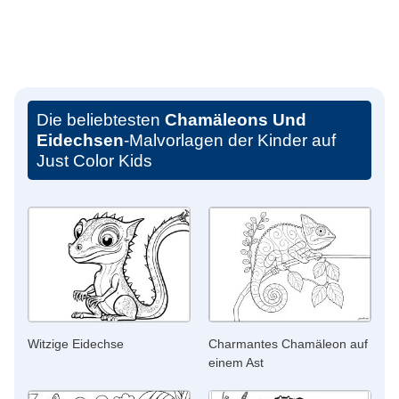
Die beliebtesten
Chamäleons Und
Eidechsen
-Malvorlagen der Kinder auf
Just Color Kids
Witzige Eidechse
Charmantes Chamäleon auf
einem Ast