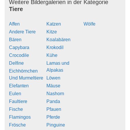
Weitere Bildergalerien in der Kategorie
Tiere
Affen
Katzen
Wölfe
Andere Tiere
Kitze
Bären
Koalabären
Capybara
Krokodil
Crocodile
Kühe
Delfine
Lamas und
Alpakas
Eichhörnchen
Und Murmeltiere
Löwen
Elefanten
Mäuse
Eulen
Nashorn
Faultiere
Panda
Fische
Pfauen
Flamingos
Pferde
Frösche
Pinguine