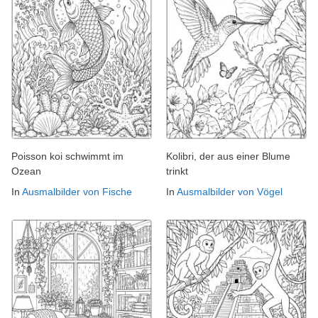
Poisson koi schwimmt im
Kolibri, der aus einer Blume
Ozean
trinkt
In
Ausmalbilder von Fische
In
Ausmalbilder von Vögel