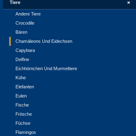
+
Tiere
Andere Tiere
Crocodile
Bären
Chamäleons Und Eidechsen
Capybara
Delfine
Eichhörnchen Und Murmeltiere
Kühe
Elefanten
Eulen
Fische
Frösche
Füchse
Flamingos