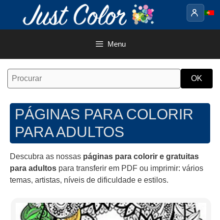
Saltar
para
o
conteúdo
Menu
PÁGINAS PARA COLORIR
PARA ADULTOS
Descubra as nossas
páginas para colorir e gratuitas
para adultos
para transferir em PDF ou imprimir: vários
temas, artistas, níveis de dificuldade e estilos.