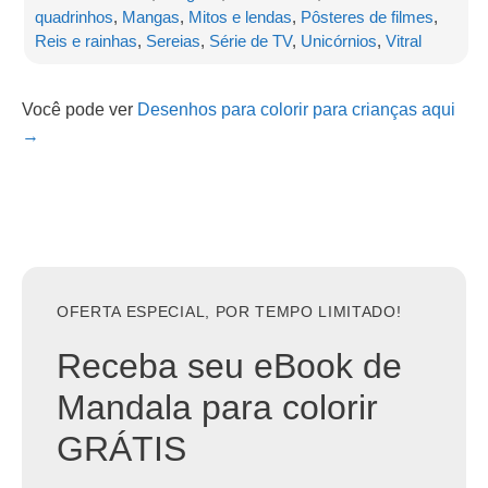
quadrinhos
,
Mangas
,
Mitos e lendas
,
Pôsteres de filmes
,
Reis e rainhas
,
Sereias
,
Série de TV
,
Unicórnios
,
Vitral
Você pode ver
Desenhos para colorir para crianças aqui
→
OFERTA ESPECIAL, POR TEMPO LIMITADO!
Receba seu eBook de
Mandala para colorir
GRÁTIS