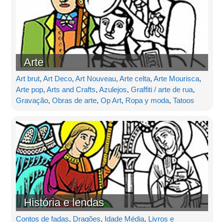
Arte
Art brut
,
Art Deco
,
Art Nouveau
,
Arte celta
,
Arte Mourisca
,
Arte pop
,
Arts and Crafts
,
Azulejos
,
Graffiti / arte de rua
,
Gravação
,
Obras de arte
,
Op Art
,
Ropa y moda
,
Tatoos
História e lendas
Contos de fadas
,
Dragões
,
Idade Média
,
Livros e