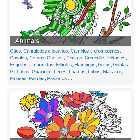
Animais
Cães
,
Camaleões e lagartos
,
Camelos e dromedários
,
Cavalos
,
Cobras
,
Coelhos
,
Corujas
,
Crocodile
,
Elefantes
,
Esquilos e marmotas
,
Filhotes
,
Flamingos
,
Gatos
,
Girafas
,
Golfinhos
,
Guaxinim
,
Leões
,
Lhamas
,
Lobos
,
Macacos
,
Mouses
,
Pandas
,
Pássaros
...