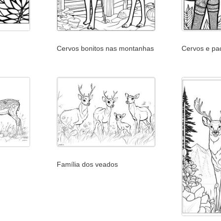
Cervos bonitos nas montanhas
Cervos e pa
Família dos veados