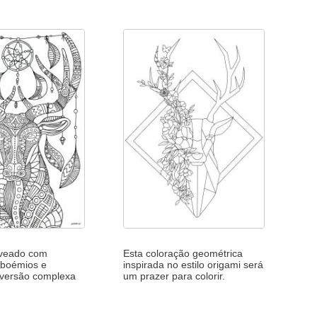
e veado com
Esta coloração geométrica
 boémios e
inspirada no estilo origami será
- versão complexa
um prazer para colorir.