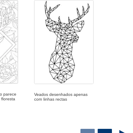
o parece
Veados desenhados apenas
floresta
com linhas rectas