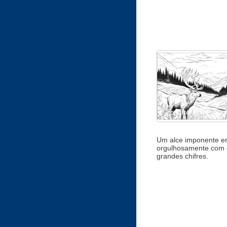
Um alce imponente e
orgulhosamente com 
grandes chifres.