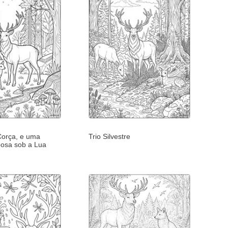
Corça, e uma
Trio Silvestre
osa sob a Lua