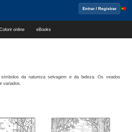
Entrar / Registrar
Colorir online
eBooks
o símbolos da natureza selvagem e da beleza. Os veados
e variados.