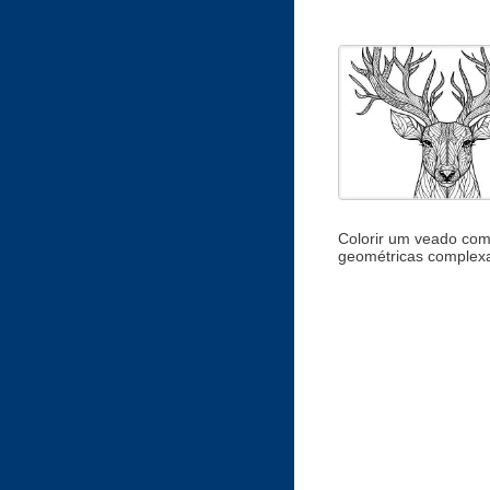
Colorir um veado co
geométricas complex