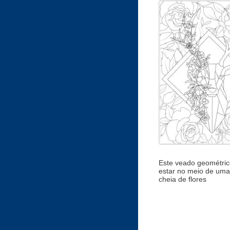
Este veado geométric
estar no meio de uma 
cheia de flores