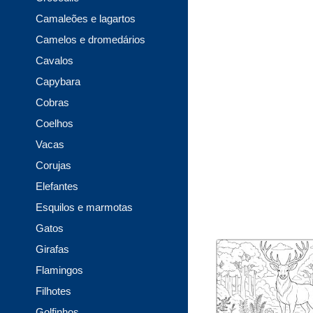
Camaleões e lagartos
Camelos e dromedários
Cavalos
Capybara
Cobras
Coelhos
Vacas
Corujas
Elefantes
Esquilos e marmotas
Gatos
Girafas
Flamingos
Filhotes
Golfinhos