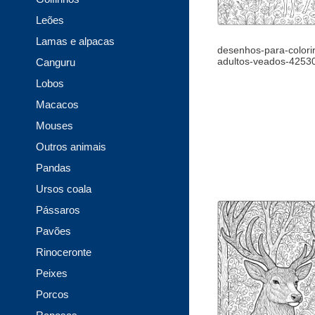
Leões
Lamas e alpacas
desenhos-para-colori
adultos-veados-4253
Canguru
Lobos
Macacos
Mouses
Outros animais
Pandas
Ursos coala
Pássaros
Pavões
Rinoceronte
Peixes
Porcos