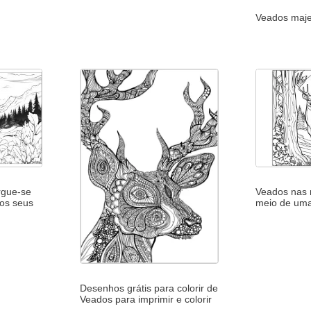
Veados maje
rgue-se
Veados nas 
os seus
meio de uma
Desenhos grátis para colorir de
Veados para imprimir e colorir