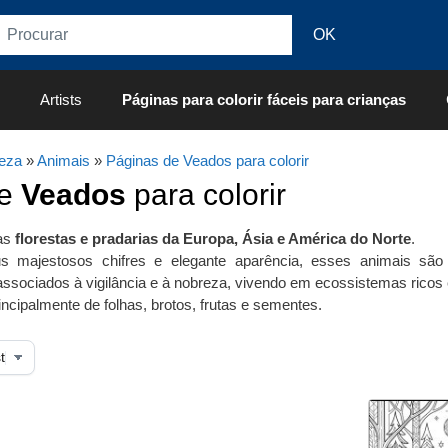
Artists
Páginas para colorir fáceis para crianças
eza
»
Animais
»
Páginas de Veados para colorir
de
Veados
para colorir
as
florestas e pradarias da Europa, Ásia e América do Norte
.
s majestosos chifres e elegante aparência, esses animais sã
ssociados à vigilância e à nobreza, vivendo em ecossistemas ricos 
incipalmente de folhas, brotos, frutas e sementes.