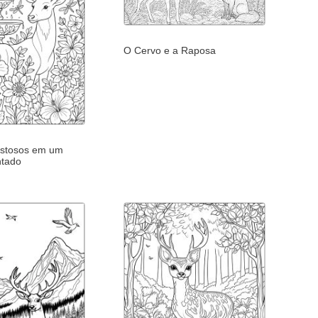
O Cervo e a Raposa
estosos em um
ntado