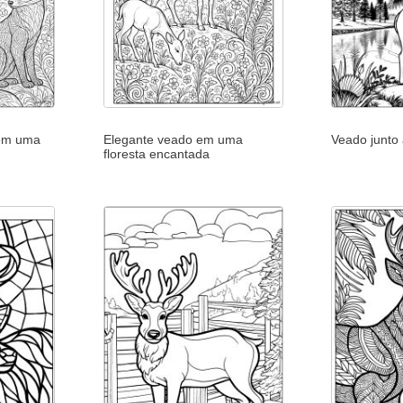
 em uma
Elegante veado em uma
Veado junto
floresta encantada