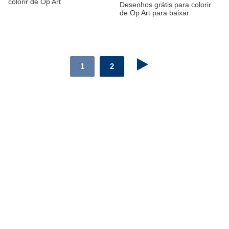
colorir de Op Art
Desenhos grátis para colorir
de Op Art para baixar
1
2