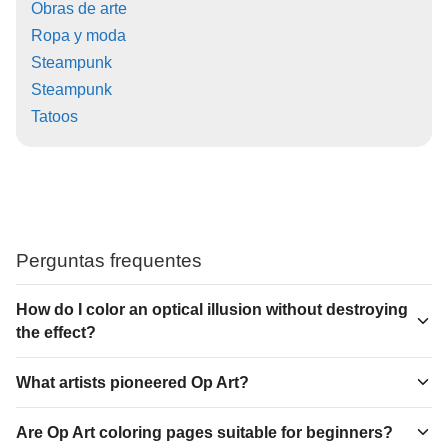
Obras de arte
Ropa y moda
Steampunk
Steampunk
Tatoos
Perguntas frequentes
How do I color an optical illusion without destroying
the effect?
What artists pioneered Op Art?
Are Op Art coloring pages suitable for beginners?