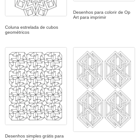
Desenhos para colorir de Op
Art para imprimir
Coluna estrelada de cubos
geométricos
Desenhos simples grátis para