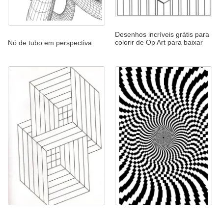
Desenhos incríveis grátis para
colorir de Op Art para baixar
Nó de tubo em perspectiva