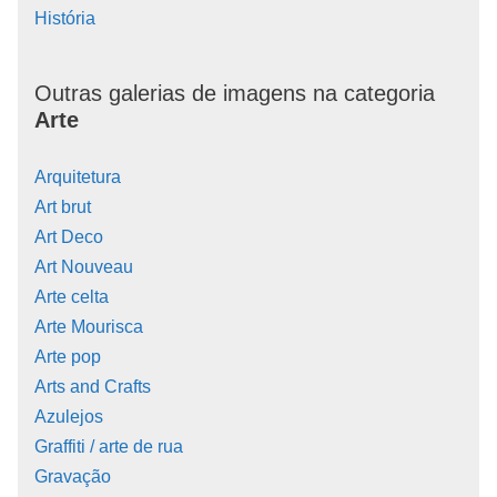
História
Outras galerias de imagens na categoria
Arte
Arquitetura
Art brut
Art Deco
Art Nouveau
Arte celta
Arte Mourisca
Arte pop
Arts and Crafts
Azulejos
Graffiti / arte de rua
Gravação