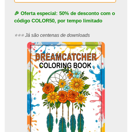
🎉 Oferta especial: 50% de desconto com o
código
COLOR50
, por tempo limitado
⭐️⭐️⭐️ Já são centenas de downloads