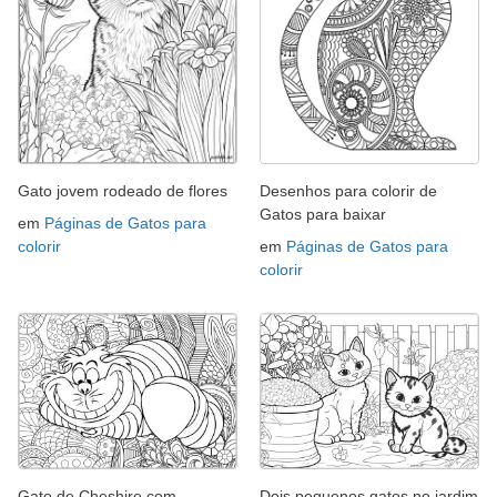
Gato jovem rodeado de flores
Desenhos para colorir de
Gatos para baixar
em
Páginas de Gatos para
colorir
em
Páginas de Gatos para
colorir
Gato de Cheshire com
Dois pequenos gatos no jardim