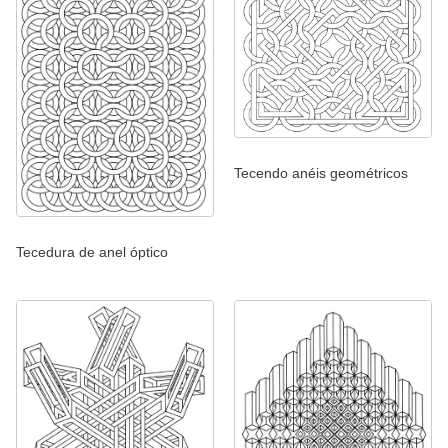
Tecendo anéis geométricos
Tecedura de anel óptico