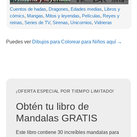
Cuentos de hadas
,
Dragones
,
Edades medias
,
Libros y
cómics
,
Mangas
,
Mitos y leyendas
,
Películas
,
Reyes y
reinas
,
Series de TV
,
Sirenas
,
Unicornios
,
Vidrieras
Puedes ver
Dibujos para Colorear para Niños aquí →
¡OFERTA ESPECIAL POR TIEMPO LIMITADO!
Obtén tu libro de
Mandalas GRATIS
Este libro contiene 30 increíbles mandalas para