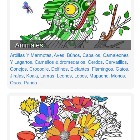
Animales
Ardillas Y Marmotas
,
Aves
,
Búhos
,
Caballos
,
Camaleones
Y Lagartos
,
Camellos & dromedarios
,
Cerdos
,
Cervatillos
,
Conejos
,
Crocodile
,
Delfines
,
Elefantes
,
Flamingos
,
Gatos
,
Jirafas
,
Koala
,
Lamas
,
Leones
,
Lobos
,
Mapache
,
Monos
,
Osos
,
Panda
...