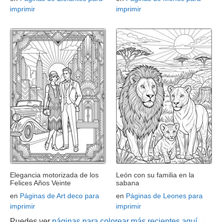
imprimir
imprimir
Elegancia motorizada de los
León con su familia en la
Felices Años Veinte
sabana
en
Páginas de Art deco para
en
Páginas de Leones para
imprimir
imprimir
Puedes ver
páginas para colorear más recientes aquí →