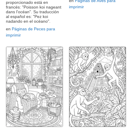
en
Páginas de Aves para
proporcionado está en
imprimir
francés: "Poisson koi nageant
dans l'océan". Su traducción
al español es: "Pez koi
nadando en el océano".
en
Páginas de Peces para
imprimir