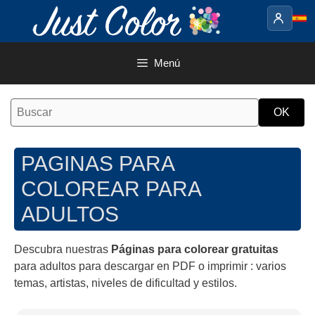
Saltar
al
contenido
Menú
PAGINAS PARA
COLOREAR PARA
ADULTOS
Descubra nuestras
Páginas para colorear gratuitas
para adultos para descargar en PDF o imprimir : varios
temas, artistas, niveles de dificultad y estilos.