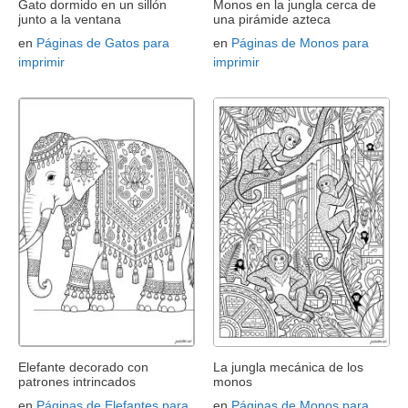
Gato dormido en un sillón
Monos en la jungla cerca de
junto a la ventana
una pirámide azteca
en
Páginas de Gatos para
en
Páginas de Monos para
imprimir
imprimir
Elefante decorado con
La jungla mecánica de los
patrones intrincados
monos
en
Páginas de Elefantes para
en
Páginas de Monos para