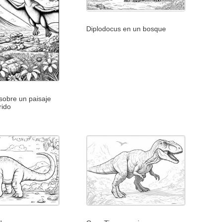
Diplodocus en un bosque
sobre un paisaje
rido