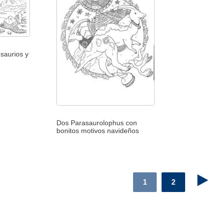
saurios y
Dos Parasaurolophus con
bonitos motivos navideños
1
2