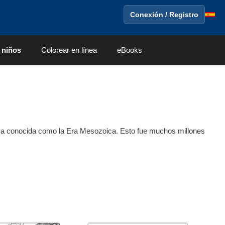
Conexión / Registro
 niños
Colorear en línea
eBooks
oca conocida como la Era Mesozoica. Esto fue muchos millones