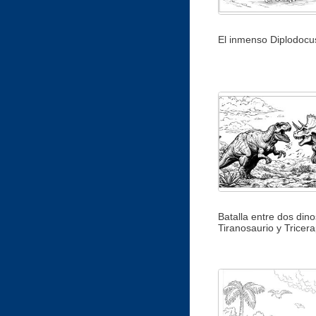
El inmenso Diplodocu
Batalla entre dos dino
Tiranosaurio y Tricer