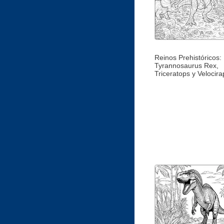
Reinos Prehistóricos:
Tyrannosaurus Rex,
Triceratops y Velocira