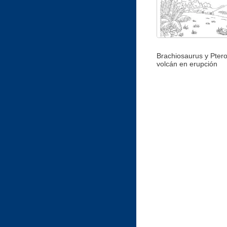
Brachiosaurus y Ptero
volcán en erupción