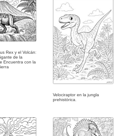
us Rex y el Volcán:
igante de la
se Encuentra con la
ierra
Velociraptor en la jungla
prehistórica.