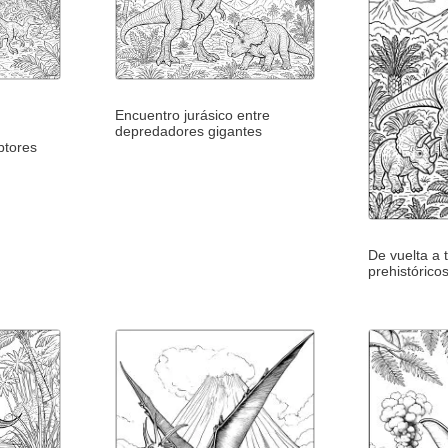
Encuentro jurásico entre
depredadores gigantes
ptores
De vuelta a 
prehistórico