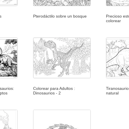
s
Pterodáctilo sobre un bosque
Precioso es
colorear
saurios:
Colorear para Adultos :
Tiranosaurio
aptos
Dinosaurios - 2
natural