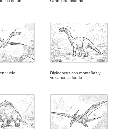
odocus en un
Gran Tiranosaurio
 en vuelo
Diplodocus con montañas y
volcanes al fondo