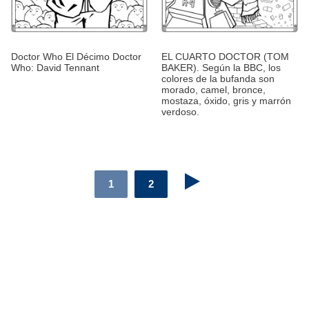
Doctor Who El Décimo Doctor
EL CUARTO DOCTOR (TOM
Who: David Tennant
BAKER). Según la BBC, los
colores de la bufanda son
morado, camel, bronce,
mostaza, óxido, gris y marrón
verdoso.
1
2