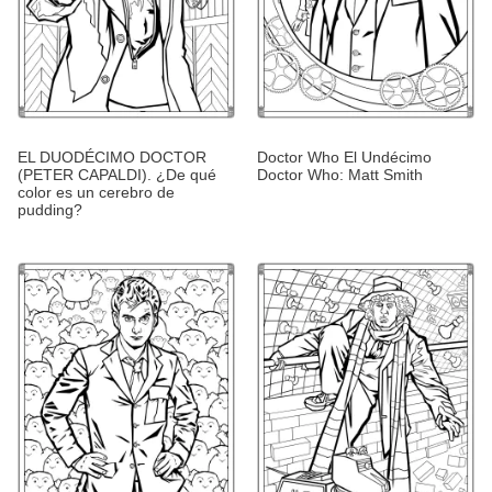
EL DUODÉCIMO DOCTOR
Doctor Who El Undécimo
(PETER CAPALDI). ¿De qué
Doctor Who: Matt Smith
color es un cerebro de
pudding?