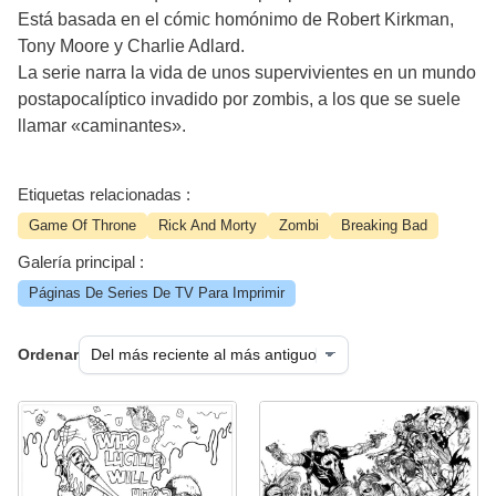
Está basada en el cómic homónimo de Robert Kirkman,
Tony Moore y Charlie Adlard.
La serie narra la vida de unos supervivientes en un mundo
postapocalíptico invadido por zombis, a los que se suele
llamar «caminantes».
Etiquetas relacionadas :
Game Of Throne
Rick And Morty
Zombi
Breaking Bad
Galería principal :
Páginas De Series De TV Para Imprimir
Ordenar