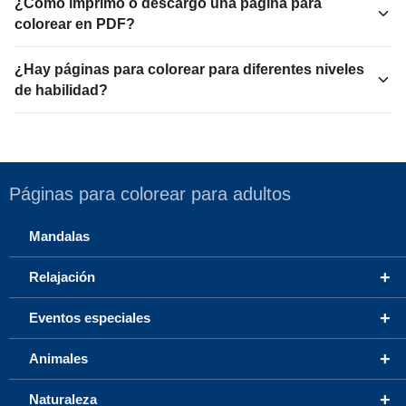
¿Cómo imprimo o descargo una página para
colorear en PDF?
¿Hay páginas para colorear para diferentes niveles
de habilidad?
Páginas para colorear para adultos
Mandalas
+
Relajación
+
Eventos especiales
+
Animales
+
Naturaleza