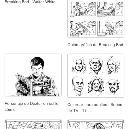
Breaking Bad : Walter White
Guión gráfico de Breaking Bad
Personaje de Dexter en estilo
Colorear para adultos : Series
cómic
de TV - 17