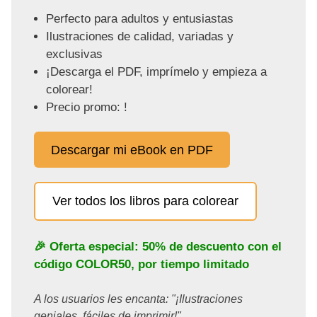
Perfecto para adultos y entusiastas
Ilustraciones de calidad, variadas y
exclusivas
¡Descarga el PDF, imprímelo y empieza a
colorear!
Precio promo: !
Descargar mi eBook en PDF
Ver todos los libros para colorear
🎉 Oferta especial: 50% de descuento con el
código
COLOR50
, por tiempo limitado
A los usuarios les encanta: "¡Ilustraciones
geniales, fáciles de imprimir!"