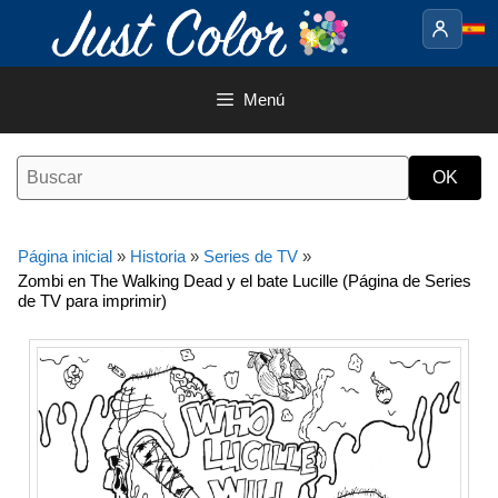
Saltar
al
contenido
Menú
Página inicial
»
Historia
»
Series de TV
»
Zombi en The Walking Dead y el bate Lucille (Página de Series
de TV para imprimir)