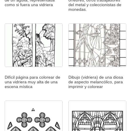
de un águila, representada
orfebres, otros trabajadores
como si fuera una vidriera
del metal y coleccionistas de
monedas.
Difícil página para colorear de
Dibujo (vidriera) de una diosa
una vidriera muy alta de una
de aspecto melancólico, para
escena mística
imprimir y colorear