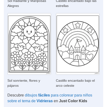
Sol Radiante y Mariposas
Castillo encantado bajo las
Alegres
estrellas
Sol sonriente, flores y
Castillo encantado bajo el
pájaros
arco celeste
Descubre
dibujos
fáciles
para colorear para niños
sobre el tema de
Vidrieras
en
Just Color Kids