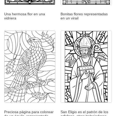
Una hermosa flor en una
Bonitas flores representadas
vidriera
en un virail
Preciosa página para colorear
San Eligio es el patrón de los