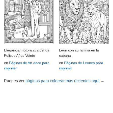
Elegancia motorizada de los
León con su familia en la
Felices Años Veinte
sabana
en
Páginas de Art deco para
en
Páginas de Leones para
imprimir
imprimir
Puedes ver
páginas para colorear más recientes aquí →