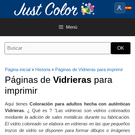
Saltar
al
contenido
Menú
Página inicial
»
Historia
»
Páginas de Vidrieras para imprimir
Páginas de
Vidrieras
para
imprimir
Aquí tienes
Coloración para adultos hecha con auténticas
Vidrieras
. ¿ Qué es ?
"Las vidrieras son vidrios coloreados
mediante la adición de sales metálicas durante su fabricación.
El vidrio coloreado se elabora en vidrieras en las que pequeños
trozos de vidrio se disponen para formar dibujos o imágenes