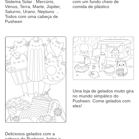
Sistema Solar : Mercúrio,
com um fundo cheio de
Vénus, Terra, Marte, Júpiter,
comida de plástico
Saturno, Urano, Neptuno ...
Todos com uma cabeça de
Pusheen
Uma loja de gelados muito gira
no mundo simpático do
Pusheen. Come gelados com
eles!
Deliciosos gelados com a
cabeça do Pusheen, bolos e