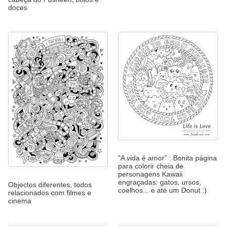
doces
"A vida é amor" : Bonita página
para colorir cheia de
personagens Kawaii
engraçadas: gatos, ursos,
Objectos diferentes, todos
coelhos... e até um Donut :)
relacionados com filmes e
cinema