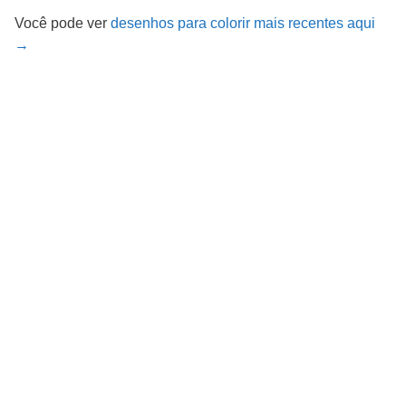
Você pode ver
desenhos para colorir mais recentes aqui
→