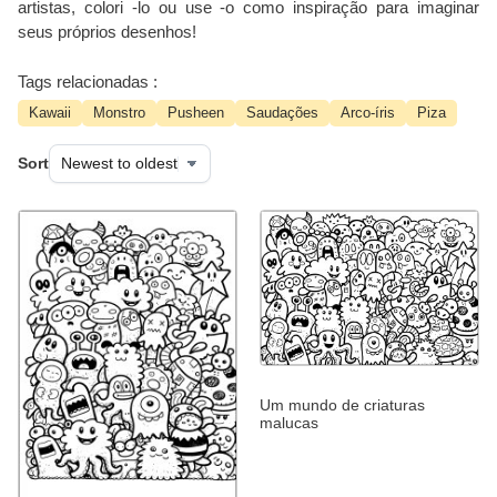
artistas, colori -lo ou use -o como inspiração para imaginar
seus próprios desenhos!
Tags relacionadas :
Kawaii
Monstro
Pusheen
Saudações
Arco-íris
Piza
Sort
Um mundo de criaturas
malucas