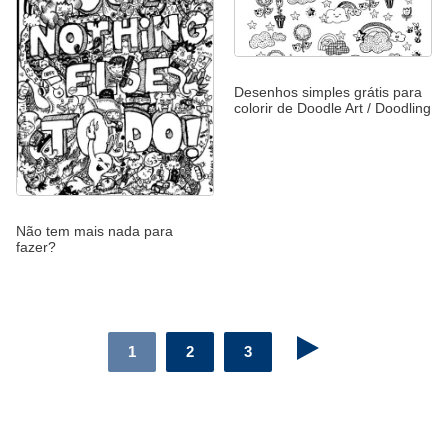
Desenhos simples grátis para
colorir de Doodle Art / Doodling
Não tem mais nada para
fazer?
1
2
3