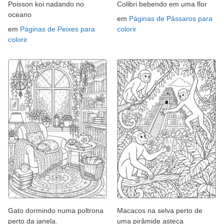
Poisson koi nadando no
Colibri bebendo em uma flor
oceano
em
Páginas de Pássaros para
em
Páginas de Peixes para
colorir
colorir
Gato dormindo numa poltrona
Macacos na selva perto de
perto da janela.
uma pirâmide asteca