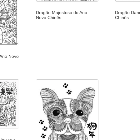
Dragão Majestoso do Ano
Dragão Dan
Novo Chinês
Chinês
 Ano Novo
tis para