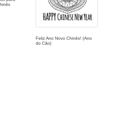
hinês
Feliz Ano Novo Chinês! (Ano
do Cão)