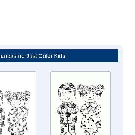
ianças no Just Color Kids