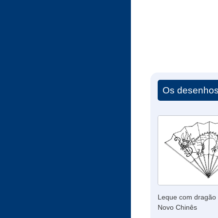
Os desenhos 
Leque com dragão 
Novo Chinês