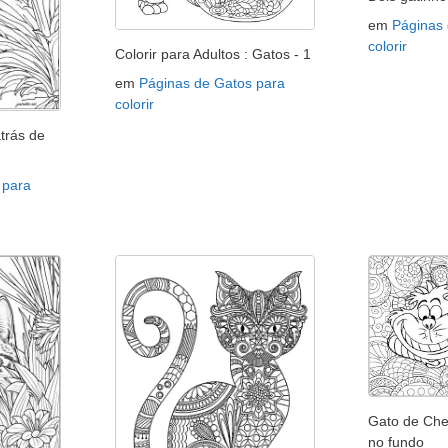
em
Páginas
colorir
Colorir para Adultos : Gatos - 1
em
Páginas de Gatos para
colorir
trás de
 para
Gato de Che
no fundo