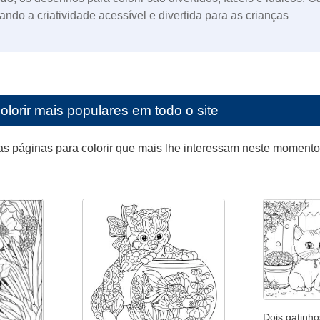
nando a criatividade acessível e divertida para as crianças
olorir mais populares em todo o site
as páginas para colorir que mais lhe interessam neste moment
Dois gatinho