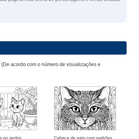
o (De acordo com o número de visualizações e
s no jardim
Cabeça de gato com padrões