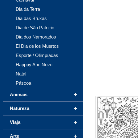
Dia da Terra
Dia das Bruxas
Dia de São Patricio
Dia dos Namorados
El Dia de los Muertos
Esporte / Olimpíadas
Happpy Ano Novo
Natal
Páscoa
+
Animais
+
Natureza
+
Viaja
+
Arte