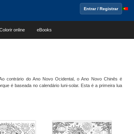
Entrar / Registrar
Colorir online
eBooks
Ao contrário do Ano Novo Ocidental, o Ano Novo Chinês é
ue é baseada no calendário luni-solar. Esta é a primeira lua