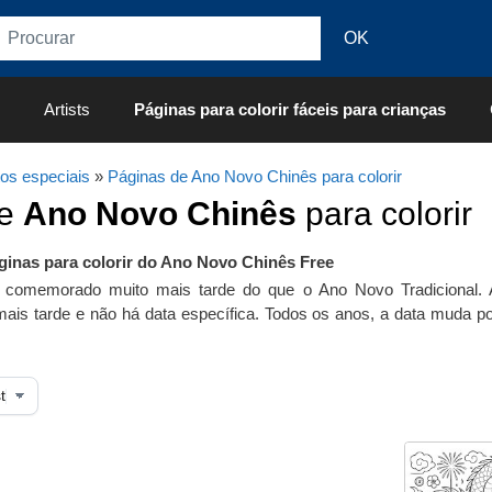
Artists
Páginas para colorir fáceis para crianças
os especiais
»
Páginas de Ano Novo Chinês para colorir
de
Ano Novo Chinês
para colorir
ginas para colorir do Ano Novo Chinês Free
comemorado muito mais tarde do que o Ano Novo Tradicional. 
s tarde e não há data específica. Todos os anos, a data muda porq