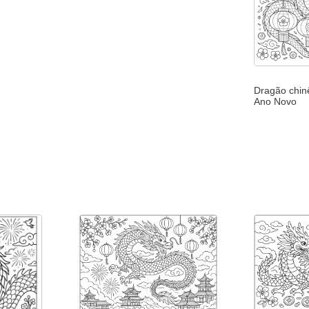
Dragão chin
Ano Novo