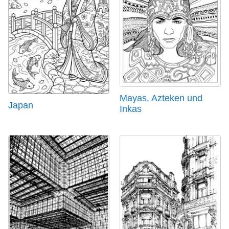
Mayas, Azteken und
Japan
Inkas