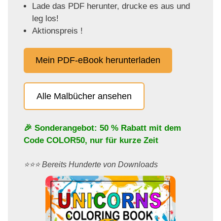
Lade das PDF herunter, drucke es aus und
leg los!
Aktionspreis !
Mein PDF-eBook herunterladen
Alle Malbücher ansehen
🎉 Sonderangebot: 50 % Rabatt mit dem
Code
COLOR50
, nur für kurze Zeit
⭐️⭐️⭐️ Bereits Hunderte von Downloads