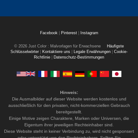
Facebook
|
Pinterest
|
Instagram
© 2026 Just Color : Malvorlagen für Erwachsene
Häufigste
Schlüsselwörter
|
Kontaktiere uns
|
Legale Erwähnungen
|
Cookie-
Richtlinie
|
Datenschutz-Bestimmungen
Hinweis:
Die Ausmalbilder auf dieser Website werden kostenlos und
ausschließlich für den privaten, nicht-kommerziellen Gebrauch
bereitgestellt.
Einige Motive zeigen Charaktere, Marken oder Universen, die
Eigentum ihrer jeweiligen Rechteinhaber sind.
Diese Website steht in keiner Verbindung zu, wird nicht gesponsert
oder unterstützt von den Rechteinhabern. Sollten Sie