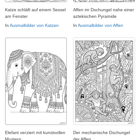
Katze schläft auf einem Sessel
Affen im Dschungel nahe einer
am Fenster
aztekischen Pyramide
In
Ausmalbilder von Katzen
In
Ausmalbilder von Affen
Elefant verziert mit kunstvollen
Der mechanische Dschungel
Mustern
der Affen