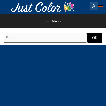
Springe
zum
Inhalt
Menü