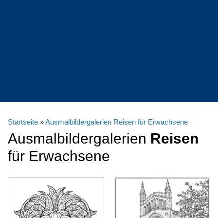
Startseite
»
Ausmalbildergalerien Reisen für Erwachsene
Ausmalbildergalerien
Reisen
für Erwachsene