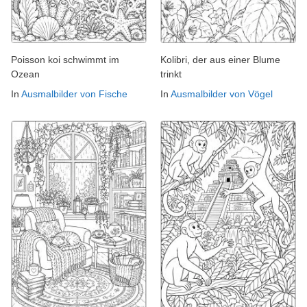
Poisson koi schwimmt im
Kolibri, der aus einer Blume
Ozean
trinkt
In
Ausmalbilder von Fische
In
Ausmalbilder von Vögel