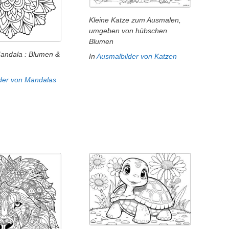
Kleine Katze zum Ausmalen,
umgeben von hübschen
Blumen
Mandala : Blumen &
In
Ausmalbilder von Katzen
der von Mandalas