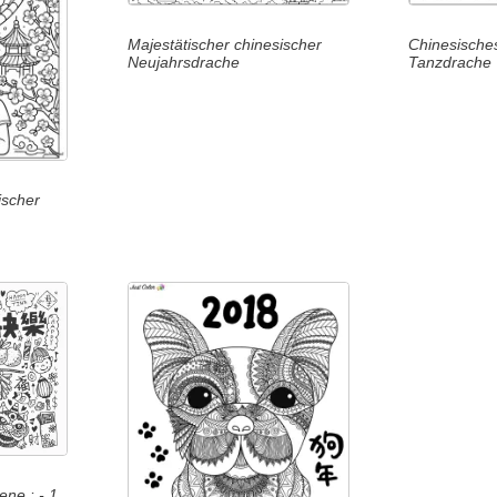
Majestätischer chinesischer
Chinesische
Neujahrsdrache
Tanzdrache
ischer
ne : - 1