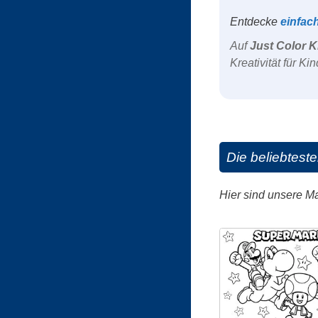
Entdecke
einfac
Auf
Just Color K
Kreativität für K
Die beliebtest
Hier sind unsere M