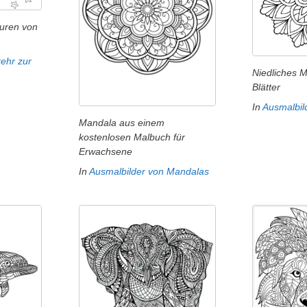
uren von
ehr zur
Niedliches 
Blätter
In
Ausmalbil
Mandala aus einem
kostenlosen Malbuch für
Erwachsene
In
Ausmalbilder von Mandalas