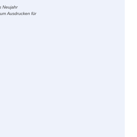
s Neujahr
zum Ausdrucken für