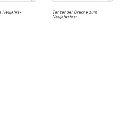
s Neujahrs-
Tanzender Drache zum
Neujahrsfest