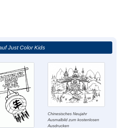
auf Just Color Kids
Chinesisches Neujahr
Ausmalbild zum kostenlosen
Ausdrucken