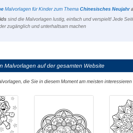
he
Malvorlagen für Kinder zum Thema
Chinesisches Neujahr
a
ids
sind die Malvorlagen lustig, einfach und verspielt! Jede Seit
inder zugänglich und unterhaltsam machen
en Malvorlagen auf der gesamten Website
alvorlagen, die Sie in diesem Moment am meisten interessieren