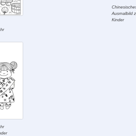
Chinesische
Ausmalbild 
Kinder
hr
hr
nder