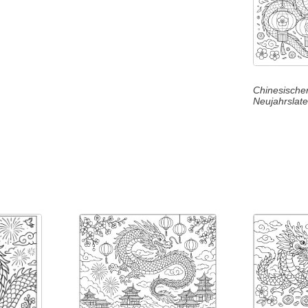
Chinesische
Neujahrslat