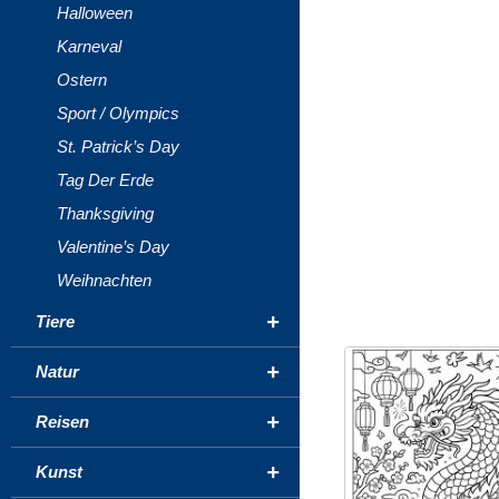
Halloween
Karneval
Ostern
Sport / Olympics
St. Patrick’s Day
Tag Der Erde
Thanksgiving
Valentine’s Day
Weihnachten
+
Tiere
+
Natur
+
Reisen
+
Kunst