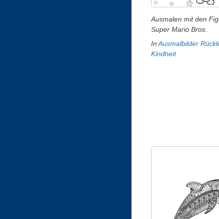
Ausmalen mit den Fig
Super Mario Bros.
In
Ausmalbilder Rückk
Kindheit