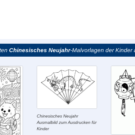
sten
Chinesisches Neujahr
-Malvorlagen der Kinder 
Chinesisches Neujahr
Ausmalbild zum Ausdrucken für
Kinder