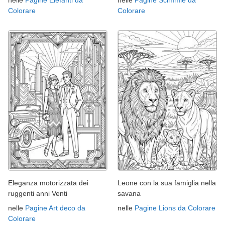
nelle
Pagine Elefanti da
nelle
Pagine Scimmie da
Colorare
Colorare
Eleganza motorizzata dei
Leone con la sua famiglia nella
ruggenti anni Venti
savana
nelle
Pagine Art deco da
nelle
Pagine Lions da Colorare
Colorare