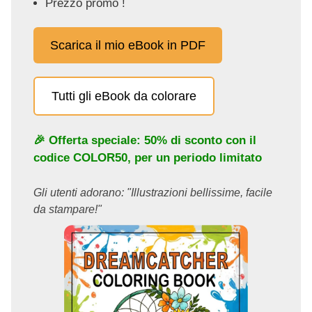
Prezzo promo !
Scarica il mio eBook in PDF
Tutti gli eBook da colorare
🎉 Offerta speciale: 50% di sconto con il
codice
COLOR50
, per un periodo limitato
Gli utenti adorano: "Illustrazioni bellissime, facile
da stampare!"