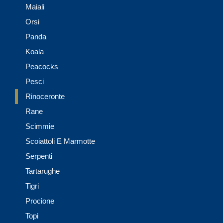
Maiali
Orsi
Panda
Koala
Peacocks
Pesci
Rinoceronte
Rane
Scimmie
Scoiattoli E Marmotte
Serpenti
Tartarughe
Tigri
Procione
Topi