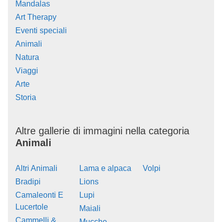
Mandalas
Art Therapy
Eventi speciali
Animali
Natura
Viaggi
Arte
Storia
Altre gallerie di immagini nella categoria
Animali
Altri Animali
Lama e alpaca
Volpi
Bradipi
Lions
Camaleonti E
Lupi
Lucertole
Maiali
Cammelli &
Mucche