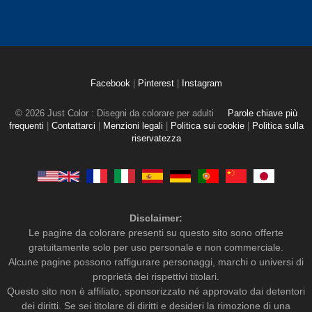
Facebook
|
Pinterest
|
Instagram
© 2026 Just Color : Disegni da colorare per adulti
Parole chiave più
frequenti
|
Contattarci
|
Menzioni legali
|
Politica sui cookie
|
Politica sulla
riservatezza
Disclaimer:
Le pagine da colorare presenti su questo sito sono offerte
gratuitamente solo per uso personale e non commerciale.
Alcune pagine possono raffigurare personaggi, marchi o universi di
proprietà dei rispettivi titolari.
Questo sito non è affiliato, sponsorizzato né approvato dai detentori
dei diritti. Se sei titolare di diritti e desideri la rimozione di una