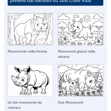
preferiti dai bambini su Just Color Kids
Rinoceronte nella foresta
Rinoceronti gioiosi nella
savana
Un bel rinoceronte da
Due Rinoceronti
colorare