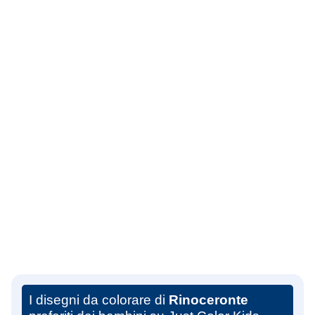
I disegni da colorare di
Rinoceronte