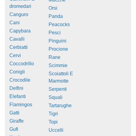
dromedari
Orsi
Canguro
Panda
Cani
Peacocks
Capybara
Pesci
Cavalli
Pinguini
Cerbiatti
Procione
Cervi
Rane
Coccodrillo
Scimmie
Conigli
Scoiattoli E
Crocodile
Marmotte
Delfini
Serpenti
Elefanti
Squali
Flamingos
Tartarughe
Gatti
Tigri
Giraffe
Topi
Gufi
Uccelli