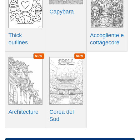
Capybara
Thick
Accogliente e
outlines
cottagecore
NEW
NEW
Architecture
Corea del
Sud