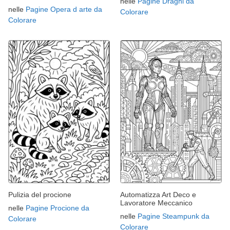
nelle
Pagine Draghi da
nelle
Pagine Opera d arte da
Colorare
Colorare
Pulizia del procione
Automatizza Art Deco e
Lavoratore Meccanico
nelle
Pagine Procione da
nelle
Pagine Steampunk da
Colorare
Colorare