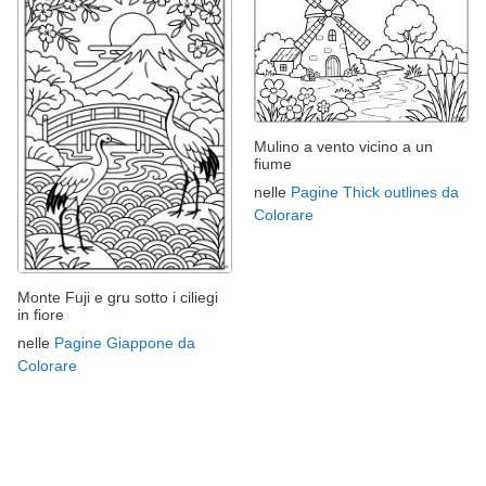
Mulino a vento vicino a un
fiume
nelle
Pagine Thick outlines da
Colorare
Monte Fuji e gru sotto i ciliegi
in fiore
nelle
Pagine Giappone da
Colorare