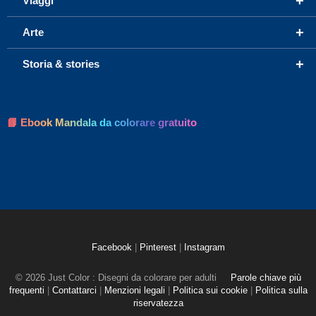
+
Viaggi
+
Arte
+
Storia & stories
📘 Ebook Mandala da colorare gratuito
Facebook
|
Pinterest
|
Instagram
© 2026 Just Color : Disegni da colorare per adulti
Parole chiave più
frequenti
|
Contattarci
|
Menzioni legali
|
Politica sui cookie
|
Politica sulla
riservatezza