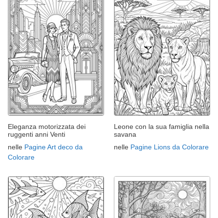
Eleganza motorizzata dei
Leone con la sua famiglia nella
ruggenti anni Venti
savana
nelle
Pagine Art deco da
nelle
Pagine Lions da Colorare
Colorare