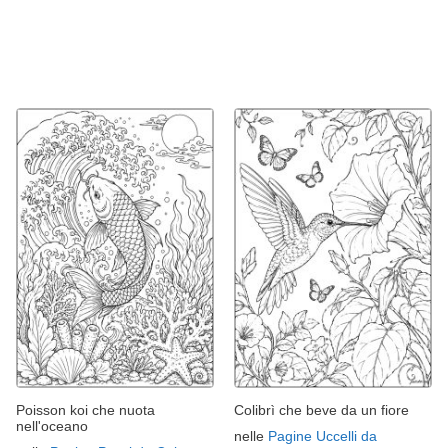
Poisson koi che nuota
Colibrì che beve da un fiore
nell'oceano
nelle
Pagine Uccelli da