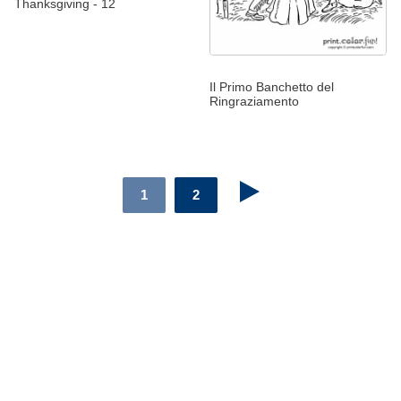
Thanksgiving - 12
Il Primo Banchetto del
Ringraziamento
1
2