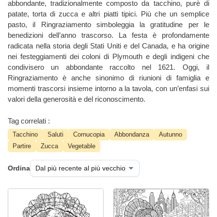
abbondante, tradizionalmente composto da tacchino, purè di
patate, torta di zucca e altri piatti tipici. Più che un semplice
pasto, il Ringraziamento simboleggia la gratitudine per le
benedizioni dell’anno trascorso. La festa è profondamente
radicata nella storia degli Stati Uniti e del Canada, e ha origine
nei festeggiamenti dei coloni di Plymouth e degli indigeni che
condivisero un abbondante raccolto nel 1621. Oggi, il
Ringraziamento è anche sinonimo di riunioni di famiglia e
momenti trascorsi insieme intorno a la tavola, con un’enfasi sui
valori della generosità e del riconoscimento.
Tag correlati :
Tacchino
Saluti
Cornucopia
Abbondanza
Autunno
Partire
Zucca
Vegetable
Ordina