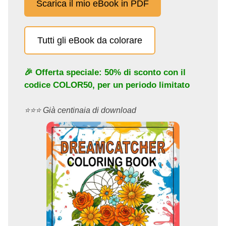
Scarica il mio eBook in PDF
Tutti gli eBook da colorare
🎉 Offerta speciale: 50% di sconto con il
codice
COLOR50
, per un periodo limitato
⭐️⭐️⭐️ Già centinaia di download