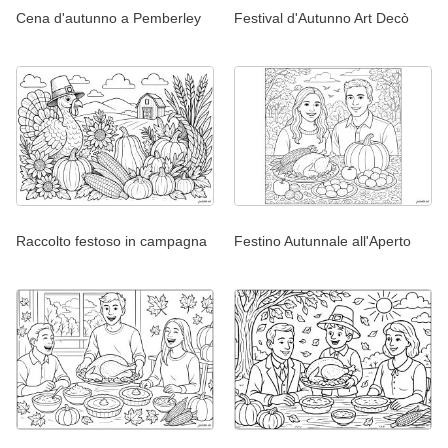
Cena d'autunno a Pemberley
Festival d'Autunno Art Decò
Raccolto festoso in campagna
Festino Autunnale all'Aperto