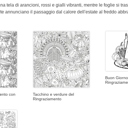
a tela di arancioni, rossi e gialli vibranti, mentre le foglie si t
rte annunciano il passaggio dal calore dell'estate al freddo abb
Buon Giorno
Ringraziame
ento con
Tacchino e verdure del
Ringraziamento