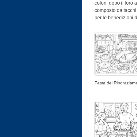
coloni dopo il loro 
composto da tacchino
per le benedizioni d
Festa del Ringraziam