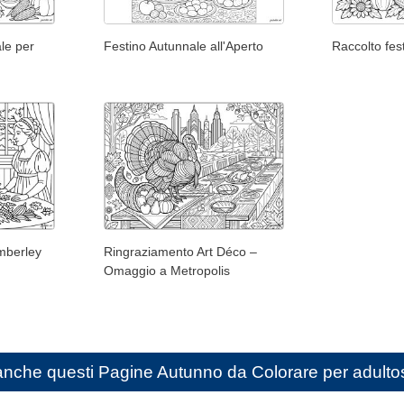
le per
Festino Autunnale all'Aperto
Raccolto fe
mberley
Ringraziamento Art Déco –
Omaggio a Metropolis
anche questi
Pagine Autunno da Colorare per adulto