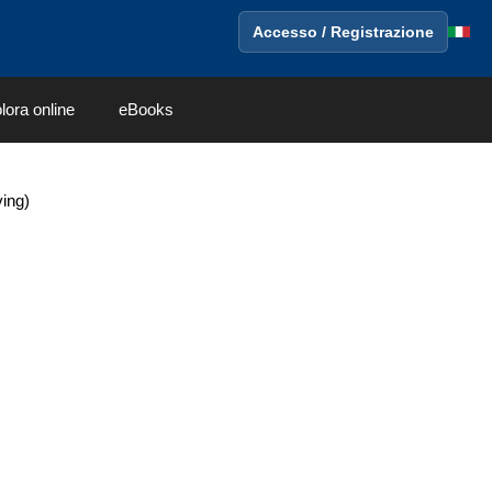
Accesso / Registrazione
lora online
eBooks
ving)