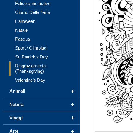
Felice anno nuovo
Giorno Della Terra
Halloween
Natale
Pasqua
Sport / Olimpiadi
St. Patrick’s Day
Ringraziamento
(Thanksgiving)
Valentine’s Day
+
Animali
+
Natura
+
Viaggi
+
Arte