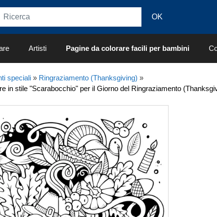
are
Artisti
Pagine da colorare facili per bambini
Co
ti speciali
»
Ringraziamento (Thanksgiving)
»
e in stile "Scarabocchio" per il Giorno del Ringraziamento (Thanksgi