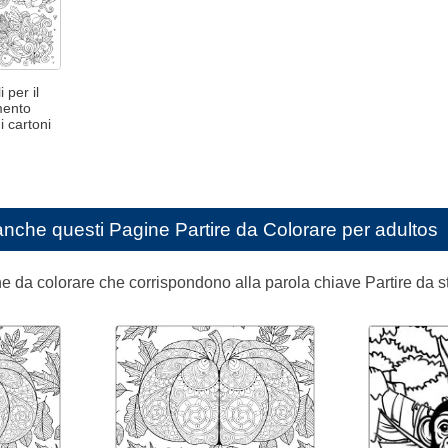
 per il
mento
i cartoni
anche questi
Pagine Partire da Colorare per adultos
ine da colorare che corrispondono alla parola chiave Partire da