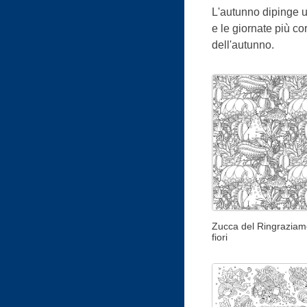
L'autunno dipinge un
e le giornate più co
dell'autunno.
Zucca del Ringraziam
fiori