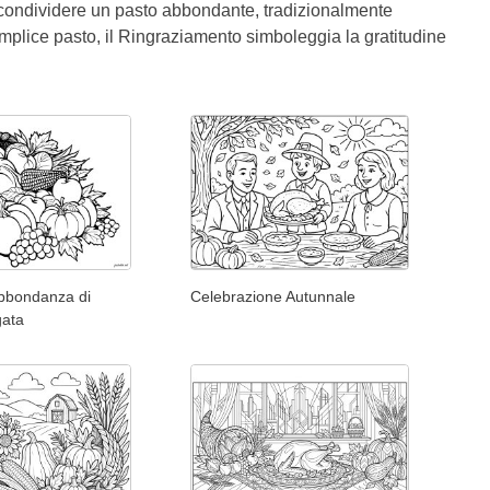
er condividere un pasto abbondante, tradizionalmente
 semplice pasto, il Ringraziamento simboleggia la gratitudine
Abbondanza di
Celebrazione Autunnale
gata