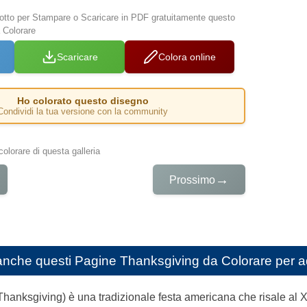
 sotto per Stampare o Scaricare in PDF gratuitamente questo
 Colorare
Scaricare
Colora online
Ho colorato questo disegno
Condividi la tua versione con la community
colorare di questa galleria
→
Prossimo
anche questi
Pagine Thanksgiving da Colorare per a
Thanksgiving) è una tradizionale festa americana che risale al X