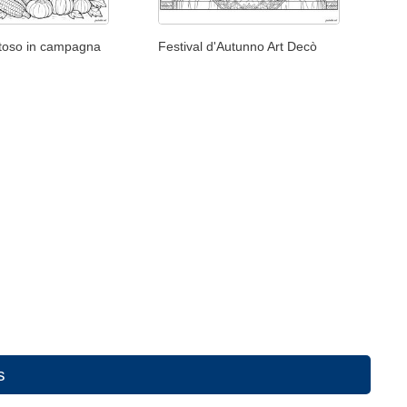
stoso in campagna
Festival d'Autunno Art Decò
s