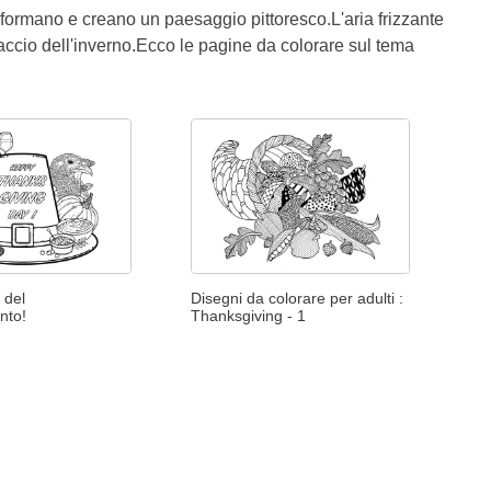
rasformano e creano un paesaggio pittoresco.L'aria frizzante
raccio dell'inverno.Ecco le pagine da colorare sul tema
 del
Disegni da colorare per adulti :
nto!
Thanksgiving - 1