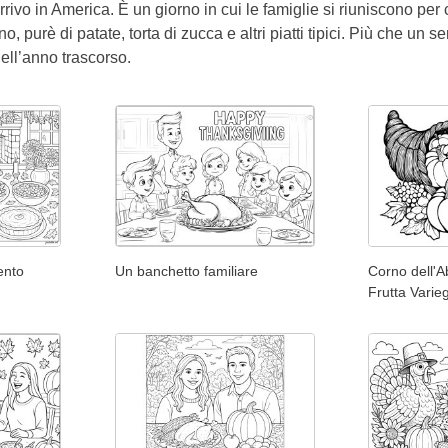
arrivo in America. È un giorno in cui le famiglie si riuniscono p
, purè di patate, torta di zucca e altri piatti tipici. Più che un
ell’anno trascorso.
ento
Un banchetto familiare
Corno dell'
Frutta Varie