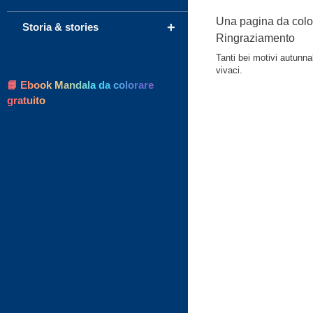
Una pagina da colora
+
Storia & stories
Ringraziamento
Tanti bei motivi autunnal
vivaci.
📘 Ebook Mandala da colorare
gratuito