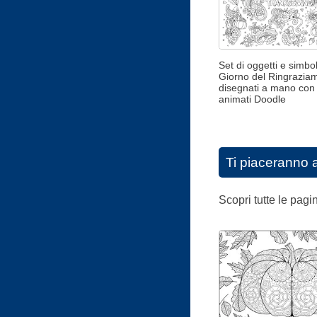
Set di oggetti e simboli
Giorno del Ringrazia
disegnati a mano con 
animati Doodle
Ti piaceranno 
Scopri tutte le pag