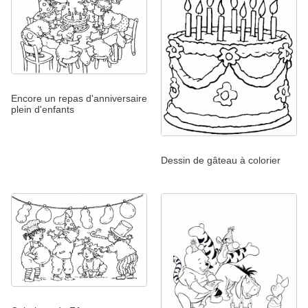
Encore un repas d'anniversaire
plein d'enfants
Dessin de gâteau à colorier