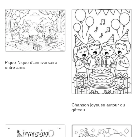
Pique-Nique d'anniversaire
entre amis
Chanson joyeuse autour du
gâteau