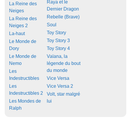
Raya et le
La Reine des
Dernier Dragon
Neiges
Rebelle (Brave)
La Reine des
Soul
Neiges 2
Toy Story
La-haut
Toy Story 3
Le Monde de
Dory
Toy Story 4
Le Monde de
Vaïana, la
Nemo
légende du bout
du monde
Les
Indestructibles
Vice Versa
Les
Vice Versa 2
Indestructibles 2
Volt, star malgré
Les Mondes de
lui
Ralph