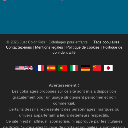
© 2026 Just Color Kids : Coloriages pour enfants
Tags populaires
|
Contactez-nous
|
Mentions légales
|
Politique de cookies
|
Politique de
confidentialité
Avertissement :
Les coloriages proposés sur ce site sont mis à disposition
gratuitement pour un usage strictement personnel et non
commercial.
Certains dessins représentent des personnages, marques ou
univers appartenant à leurs détenteurs respectifs.
Ce site n’est ni affilié, ni sponsorisé, ni approuvé par les titulaires
de droits. Si vous êtes titulaire de droits et souhaitez la suppression