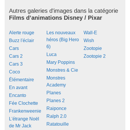
Autres galeries d'images dans la catégorie
Films d’animations Disney / Pixar
Alerte rouge
Les nouveaux
Wall-E
héros (Big Hero
Buzz l'éclair
Wish
6)
Cars
Zootopie
Luca
Cars 2
Zootopie 2
Mary Poppins
Cars 3
Monstres & Cie
Coco
Monstres
Élémentaire
Academy
En avant
Planes
Encanto
Planes 2
Fée Clochette
Raiponce
Frankenweenie
Ralph 2.0
L'étrange Noël
Ratatouille
de Mr Jack