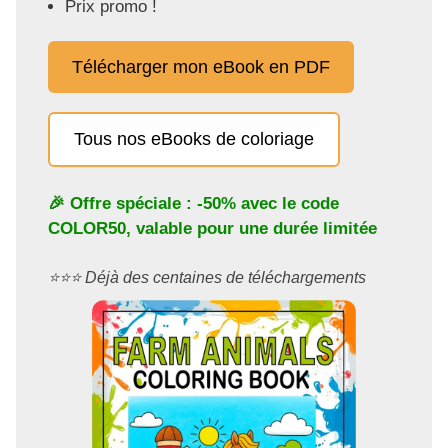
Prix promo !
Télécharger mon eBook en PDF
Tous nos eBooks de coloriage
🎉 Offre spéciale : -50% avec le code
COLOR50
, valable pour une durée limitée
⭐️⭐️⭐️ Déjà des centaines de téléchargements