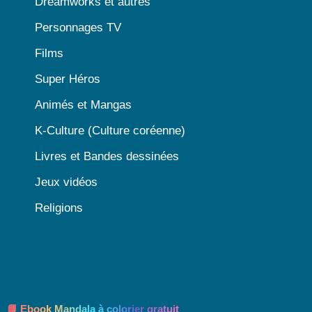
Dreamworks et autres
Personnages TV
Films
Super Héros
Animés et Mangas
K-Culture (Culture coréenne)
Livres et Bandes dessinées
Jeux vidéos
Religions
📘 Ebook Mandala à colorier gratuit