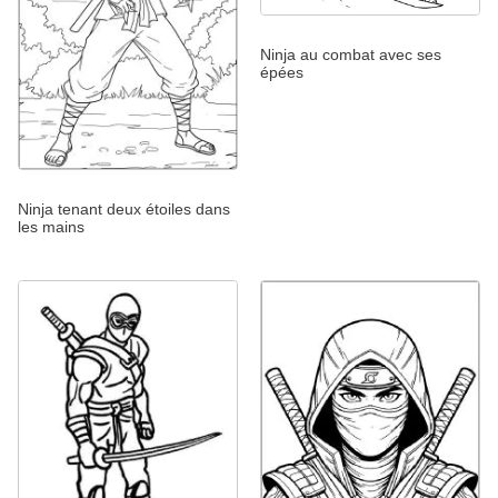
Ninja au combat avec ses
épées
Ninja tenant deux étoiles dans
les mains