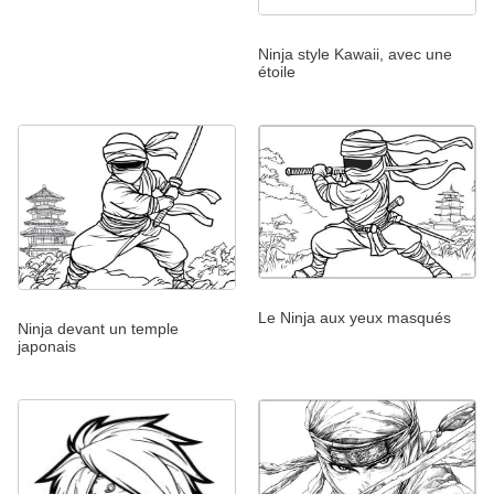
Ninja style Kawaii, avec une
étoile
Le Ninja aux yeux masqués
Ninja devant un temple
japonais