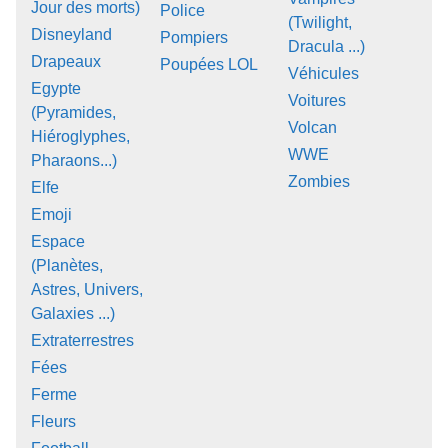
Jour des morts)
Police
(Twilight,
Disneyland
Pompiers
Dracula ...)
Drapeaux
Poupées LOL
Véhicules
Egypte
Voitures
(Pyramides,
Volcan
Hiéroglyphes,
WWE
Pharaons...)
Zombies
Elfe
Emoji
Espace
(Planètes,
Astres, Univers,
Galaxies ...)
Extraterrestres
Fées
Ferme
Fleurs