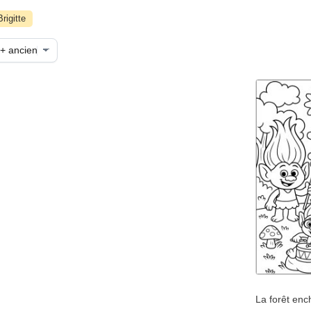
Brigitte
La forêt en