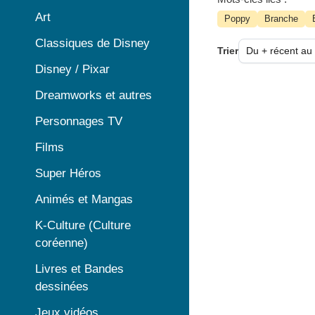
Art
Poppy
Branche
Classiques de Disney
Trier
Disney / Pixar
Dreamworks et autres
Personnages TV
Films
Super Héros
Animés et Mangas
K-Culture (Culture
coréenne)
Livres et Bandes
dessinées
Jeux vidéos