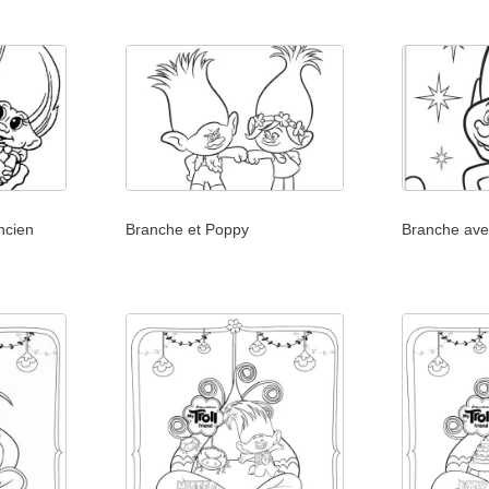
ncien
Branche et Poppy
Branche avec