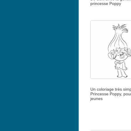
princesse Poppy
Un coloriage très sim
Princesse Poppy, pour
jeunes