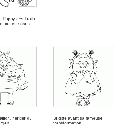
! Poppy des Trolls
et colorier sans
illon, héritier du
Brigitte avant sa fameuse
ergen
transformation ...