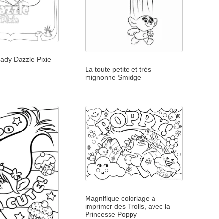
 Lady Dazzle Pixie
La toute petite et très
mignonne Smidge
Magnifique coloriage à
imprimer des Trolls, avec la
Princesse Poppy