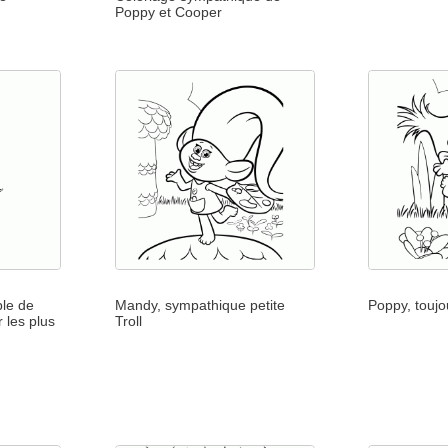
Poppy et Cooper
ple de
Mandy, sympathique petite
Poppy, toujo
 les plus
Troll