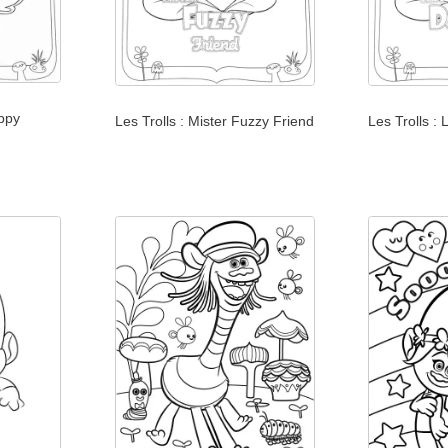
appy
Les Trolls : Mister Fuzzy Friend
Les Trolls :