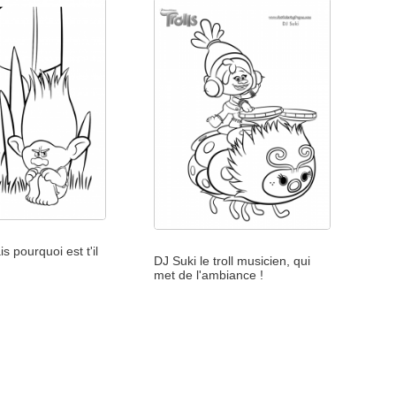
s pourquoi est t'il
DJ Suki le troll musicien, qui
met de l'ambiance !