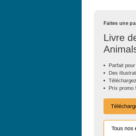
Faites une pa
Livre d
Animals
Parfait pour
Des illustra
Téléchargez
Prix promo 
Télécharg
Tous nos 