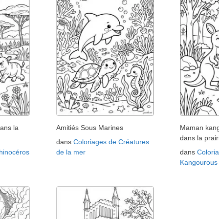
ans la
Amitiés Sous Marines
Maman kango
dans la prair
dans
Coloriages de Créatures
hinocéros
de la mer
dans
Colori
Kangourous