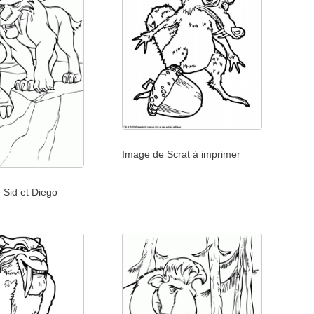
Image de Scrat à imprimer
 Sid et Diego