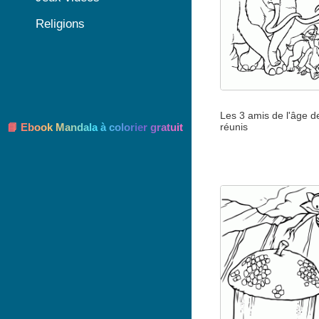
Religions
Les 3 amis de l'âge d
réunis
📘 Ebook Mandala à colorier gratuit