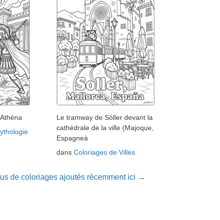
'Athéna
Le tramway de Sóller devant la
cathédrale de la ville (Majoque,
ythologie
Espagneà
dans
Coloriages de Villes
lus de coloriages ajoutés récemment ici →