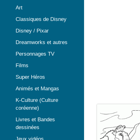
Art
Classiques de Disney
Disney / Pixar
Dreamworks et autres
Personnages TV
Films
Super Héros
Animés et Mangas
K-Culture (Culture
coréenne)
Livres et Bandes
dessinées
Jeux vidéos