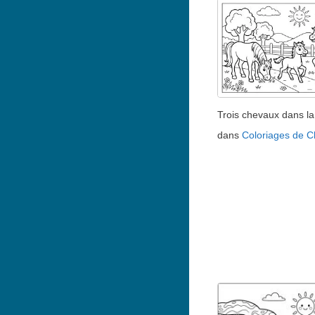
Trois chevaux dans la 
dans
Coloriages de 