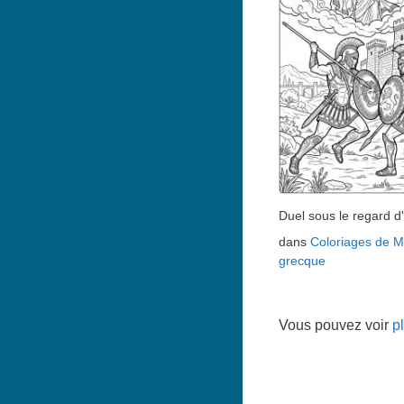
Duel sous le regard d
dans
Coloriages de M
grecque
Vous pouvez voir
p