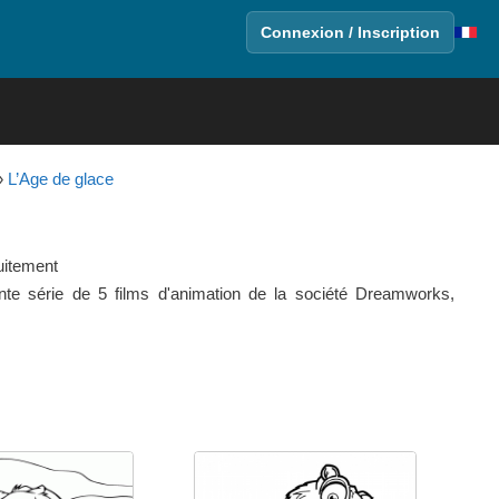
Connexion / Inscription
»
L’Age de glace
uitement
nte série de 5 films d'animation de la société Dreamworks,