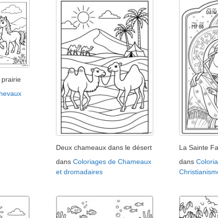
prairie
Chevaux
Deux chameaux dans le désert
La Sainte Fa
dans
Coloriages de Chameaux
dans
Colori
et dromadaires
Christianism