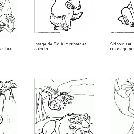
Image de Sid à imprimer et
Sid tout seu
e glace
colorier
coloriage po