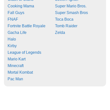
Cooking Mama
Super Mario Bros.
Fall Guys
Super Smash Bros
FNAF
Toca Boca
Fortnite Battle Royale
Tomb Raider
Gacha Life
Zelda
Halo
Kirby
League of Legends
Mario Kart
Minecraft
Mortal Kombat
Pac Man