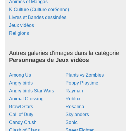
Animés et Mangas
K-Culture (Culture coréenne)
Livres et Bandes dessinées
Jeux vidéos
Religions
Autres galeries d'images dans la catégorie
Personnages de Jeux vidéos
Among Us
Plants vs Zombies
Angry birds
Poppy Playtime
Angry birds Star Wars
Rayman
Animal Crossing
Roblox
Brawl Stars
Rosalina
Call of Duty
Skylanders
Candy Crush
Sonic
Clash of Clans
Street Fighter