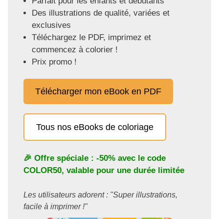
Parfait pour les enfants et débutants
Des illustrations de qualité, variées et
exclusives
Téléchargez le PDF, imprimez et
commencez à colorier !
Prix promo !
Télécharger mon eBook en PDF
Tous nos eBooks de coloriage
🎉 Offre spéciale : -50% avec le code
COLOR50
, valable pour une durée limitée
Les utilisateurs adorent : "Super illustrations,
facile à imprimer !"