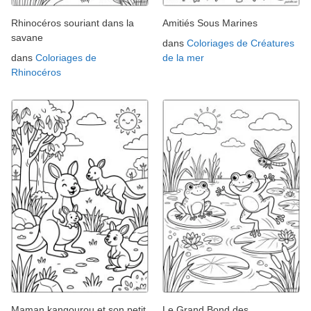
Rhinocéros souriant dans la
Amitiés Sous Marines
savane
dans
Coloriages de Créatures
dans
Coloriages de
de la mer
Rhinocéros
Maman kangourou et son petit
Le Grand Bond des