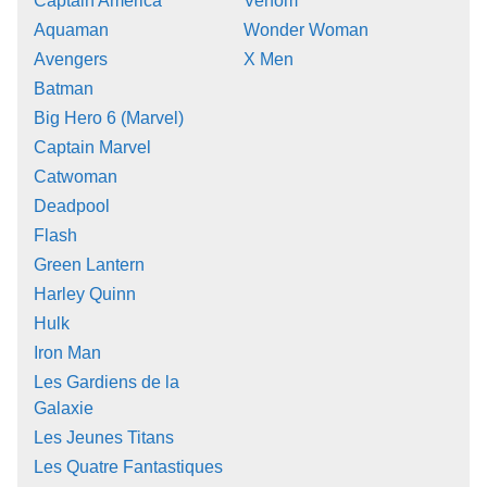
Captain America
Venom
Aquaman
Wonder Woman
Avengers
X Men
Batman
Big Hero 6 (Marvel)
Captain Marvel
Catwoman
Deadpool
Flash
Green Lantern
Harley Quinn
Hulk
Iron Man
Les Gardiens de la
Galaxie
Les Jeunes Titans
Les Quatre Fantastiques