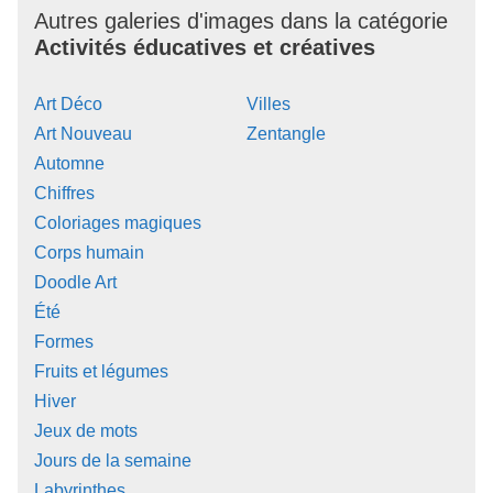
Autres galeries d'images dans la catégorie
Activités éducatives et créatives
Art Déco
Villes
Art Nouveau
Zentangle
Automne
Chiffres
Coloriages magiques
Corps humain
Doodle Art
Été
Formes
Fruits et légumes
Hiver
Jeux de mots
Jours de la semaine
Labyrinthes