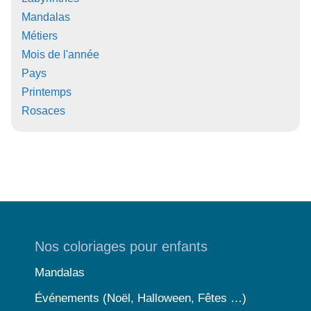
Mandalas
Métiers
Mois de l'année
Pays
Printemps
Rosaces
Nos coloriages pour enfants
Mandalas
Événements (Noël, Halloween, Fêtes …)