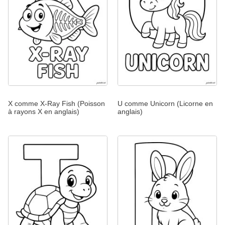
X comme X-Ray Fish (Poisson
U comme Unicorn (Licorne en
à rayons X en anglais)
anglais)