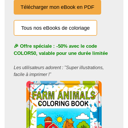
Télécharger mon eBook en PDF
Tous nos eBooks de coloriage
🎉 Offre spéciale : -50% avec le code
COLOR50
, valable pour une durée limitée
Les utilisateurs adorent : "Super illustrations,
facile à imprimer !"