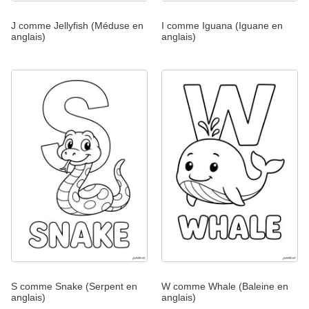
J comme Jellyfish (Méduse en
I comme Iguana (Iguane en
anglais)
anglais)
S comme Snake (Serpent en
W comme Whale (Baleine en
anglais)
anglais)