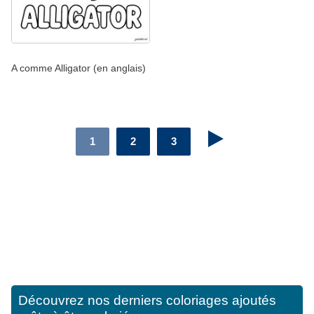
A comme Alligator (en anglais)
1
2
3
Découvrez nos derniers coloriages ajoutés