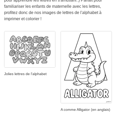
pour apprendre les lettres en s'amusant :) Parfait pour
familiariser les enfants de maternelle avec les lettres,
profitez donc de nos images de lettres de l'alphabet à
imprimer et colorier !
Jolies lettres de l'alphabet
A comme Alligator (en anglais)