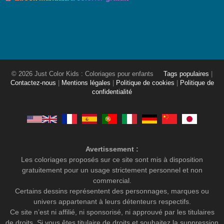
© 2026 Just Color Kids : Coloriages pour enfants
Tags populaires
|
Contactez-nous
|
Mentions légales
|
Politique de cookies
|
Politique de
confidentialité
Avertissement :
Les coloriages proposés sur ce site sont mis à disposition
gratuitement pour un usage strictement personnel et non
commercial.
Certains dessins représentent des personnages, marques ou
univers appartenant à leurs détenteurs respectifs.
Ce site n’est ni affilié, ni sponsorisé, ni approuvé par les titulaires
de droits. Si vous êtes titulaire de droits et souhaitez la suppression