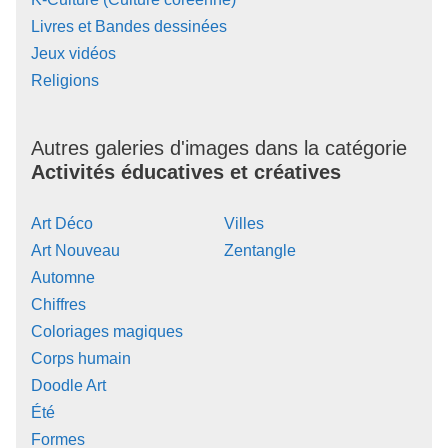
Livres et Bandes dessinées
Jeux vidéos
Religions
Autres galeries d'images dans la catégorie
Activités éducatives et créatives
Art Déco
Villes
Art Nouveau
Zentangle
Automne
Chiffres
Coloriages magiques
Corps humain
Doodle Art
Été
Formes