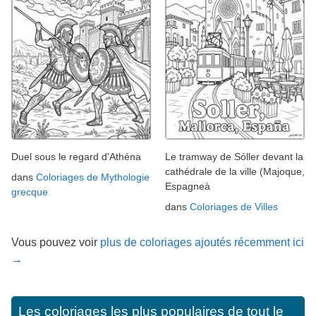
Duel sous le regard d'Athéna
Le tramway de Sóller devant la
cathédrale de la ville (Majoque,
dans
Coloriages de Mythologie
Espagneà
grecque
dans
Coloriages de Villes
Vous pouvez voir
plus de coloriages ajoutés récemment ici
→
Les coloriages les plus populaires de tout le