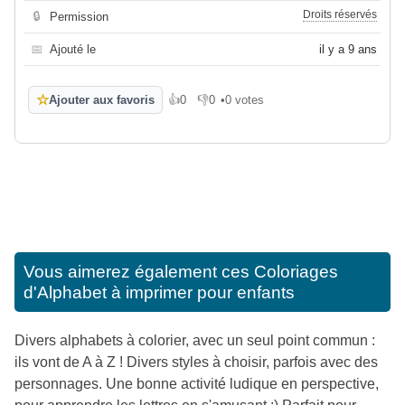
Droits réservés
🔒
Permission
📅
Ajouté le
il y a 9 ans
☆
Ajouter aux favoris
👍
0
👎
0
•
0 votes
J'aime
Je n'aime pas
Vous aimerez également ces
Coloriages
d'Alphabet à imprimer pour enfants
Divers alphabets à colorier, avec un seul point commun :
ils vont de A à Z ! Divers styles à choisir, parfois avec des
personnages. Une bonne activité ludique en perspective,