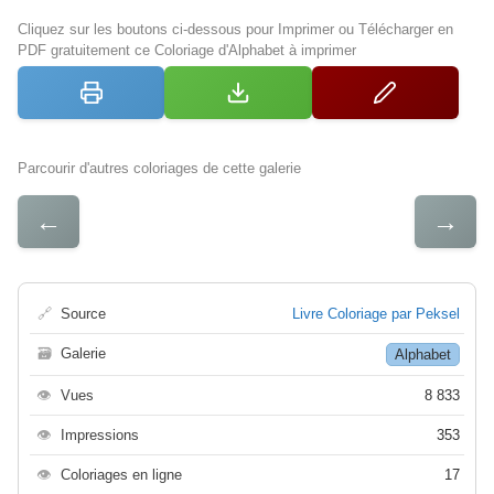
Cliquez sur les boutons ci-dessous pour Imprimer ou Télécharger en
PDF gratuitement ce Coloriage d'Alphabet à imprimer
Parcourir d'autres coloriages de cette galerie
←
→
🔗
Source
Livre Coloriage par Peksel
🗃
Galerie
Alphabet
👁
Vues
8 833
👁
Impressions
353
👁
Coloriages en ligne
17