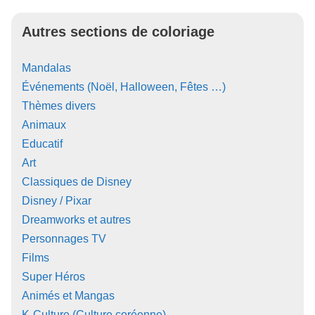
Autres sections de coloriage
Mandalas
Événements (Noël, Halloween, Fêtes …)
Thèmes divers
Animaux
Educatif
Art
Classiques de Disney
Disney / Pixar
Dreamworks et autres
Personnages TV
Films
Super Héros
Animés et Mangas
K-Culture (Culture coréenne)