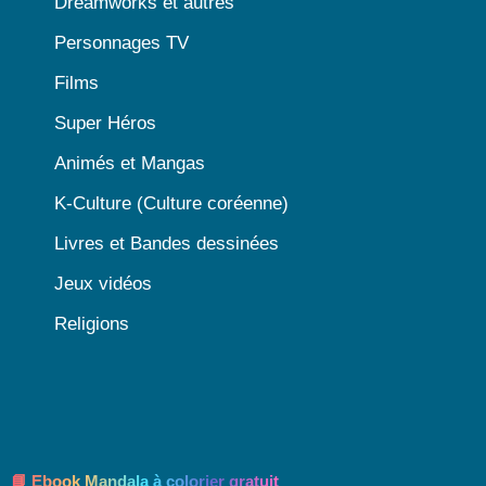
Dreamworks et autres
Personnages TV
Films
Super Héros
Animés et Mangas
K-Culture (Culture coréenne)
Livres et Bandes dessinées
Jeux vidéos
Religions
📘 Ebook Mandala à colorier gratuit