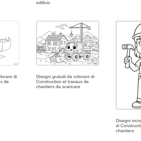
edificio
lorare di
Disegni gratuiti da colorare di
ux de
Construction et travaux de
chantiers da scaricare
Disegni incre
di Construct
chantiers