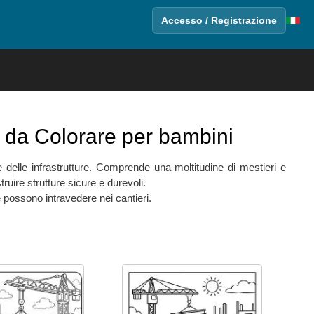
Accesso / Registrazione
da Colorare per bambini
e delle infrastrutture. Comprende una moltitudine di mestieri e
uire strutture sicure e durevoli.
e possono intravedere nei cantieri.