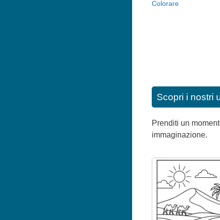
Colorare
Scopri i nostri 
Prenditi un momento 
immaginazione.