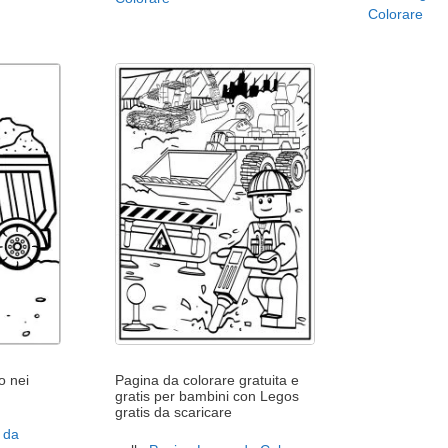
Colorare
o nei
Pagina da colorare gratuita e
gratis per bambini con Legos
gratis da scaricare
 da