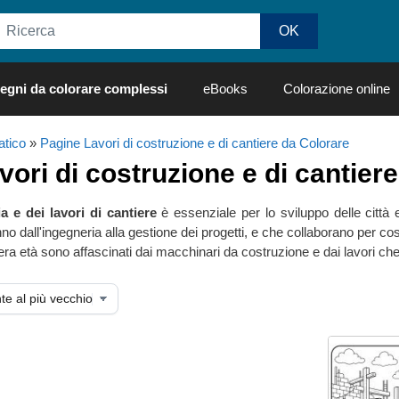
egni da colorare complessi
eBooks
Colorazione online
tico
»
Pagine Lavori di costruzione e di cantiere da Colorare
vori di costruzione e di cantiere
ia e dei lavori di cantiere
è essenziale per lo sviluppo delle città 
dall'ingegneria alla gestione dei progetti, e che collaborano per costr
nera età sono affascinati dai macchinari da costruzione e dai lavori ch