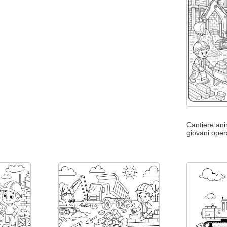
Cantiere an
giovani oper