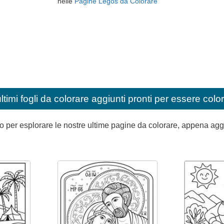
nelle
Pagine Legos da Colorare
ultimi fogli da colorare aggiunti pronti per essere color
per esplorare le nostre ultime pagine da colorare, appena aggiunt