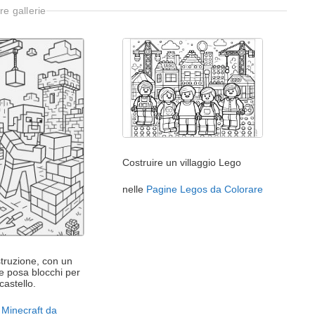
re gallerie
Costruire un villaggio Lego
nelle
Pagine Legos da Colorare
truzione, con un
e posa blocchi per
castello.
 Minecraft da