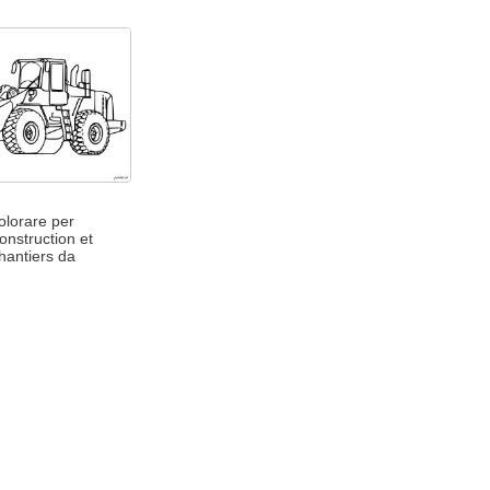
olorare per
onstruction et
hantiers da