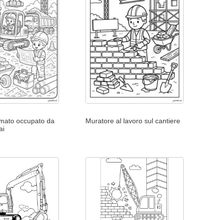
imato occupato da
Muratore al lavoro sul cantiere
ai