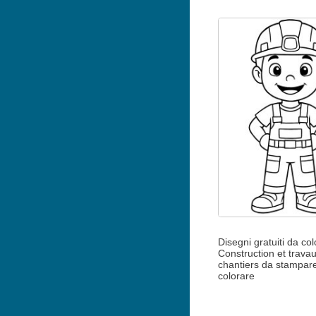
Disegni gratuiti da col
Construction et trava
chantiers da stampar
colorare