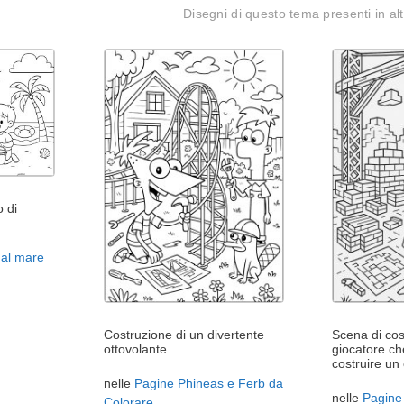
Disegni di questo tema presenti in alt
o di
al mare
Costruzione di un divertente
Scena di cos
ottovolante
giocatore ch
costruire un 
nelle
Pagine Phineas e Ferb da
nelle
Pagine
Colorare