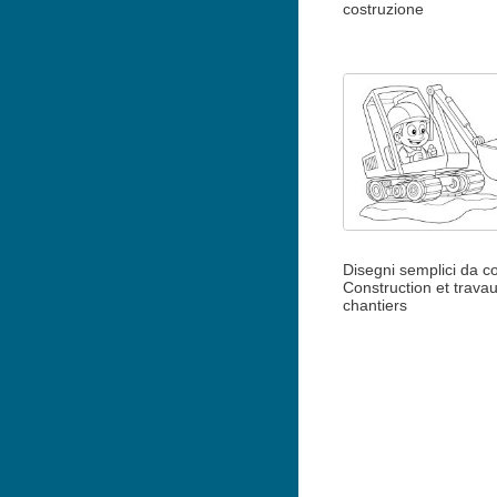
costruzione
Disegni semplici da co
Construction et trava
chantiers