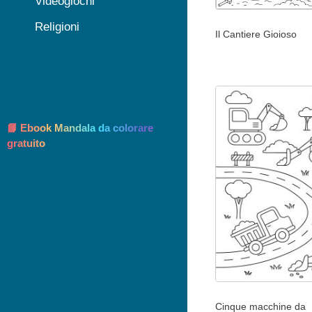
Videogiochi
Religioni
Il Cantiere Gioioso
📘 Ebook Mandala da colorare
gratuito
Cinque macchine da