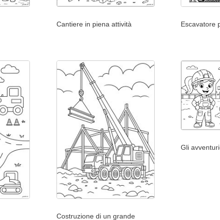
Cantiere in piena attività
Escavatore p
Gli avventuri
Costruzione di un grande