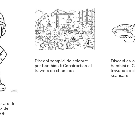
Disegni semplici da colorare
Disegni da c
per bambini di Construction et
bambini di C
travaux de chantiers
travaux de c
scaricare
orare di
ux de
e e