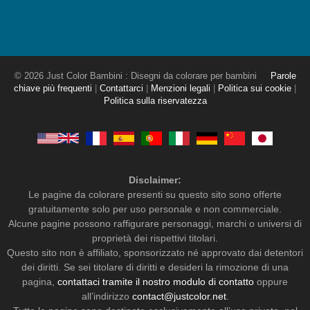
© 2026 Just Color Bambini : Disegni da colorare per bambini
Parole
chiave più frequenti
|
Contattarci
|
Menzioni legali
|
Politica sui cookie
|
Politica sulla riservatezza
Disclaimer:
Le pagine da colorare presenti su questo sito sono offerte
gratuitamente solo per uso personale e non commerciale.
Alcune pagine possono raffigurare personaggi, marchi o universi di
proprietà dei rispettivi titolari.
Questo sito non è affiliato, sponsorizzato né approvato dai detentori
dei diritti. Se sei titolare di diritti e desideri la rimozione di una
pagina,
contattaci tramite il nostro modulo di contatto
oppure
all’indirizzo
contact@justcolor.net
.