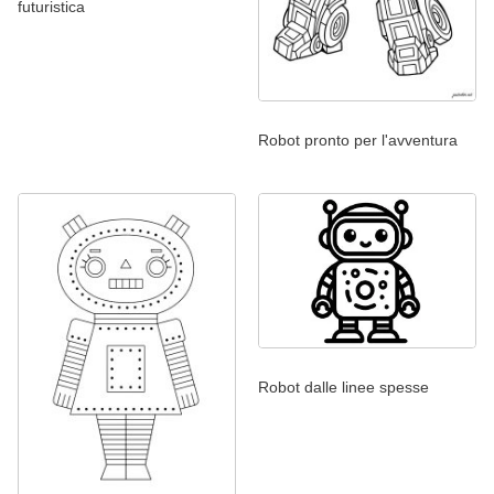
futuristica
Robot pronto per l'avventura
Robot dalle linee spesse