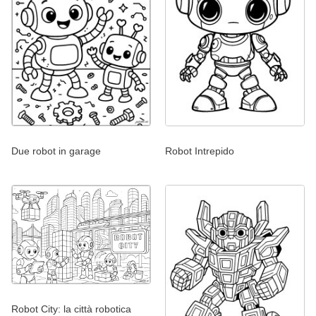
Due robot in garage
Robot Intrepido
Robot City: la città robotica