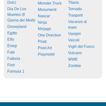
Dolci
Titanic
Monster Truck
Dia De Los
Tornado
Monumenti
Muertos (Il
Trasporti
Nascar
Giorno dei Morti)
Vacanze al
Ninja
Disneyland
mare
Ninjago
Egitto
Vampiri
One Direction
Elfo
Veicoli
Pirati
Emoji
Vigili del Fuoco
Pixel Art
Fate
Vulcano
Playmobil
Fattoria
WWE
Fiori
Zombie
Formula 1