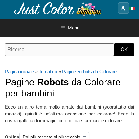
Vai
al
contenuto
Menu
Pagina iniziale
»
Tematico
»
Pagine Robots da Colorare
Pagine
Robots
da Colorare
per bambini
Ecco un altro tema molto amato dai bambini (soprattutto dai
ragazzi), quindi è un'ottima occasione per colorare! Ecco la
nostra galleria di immagini di robot da stampare e colorare.
Ordina