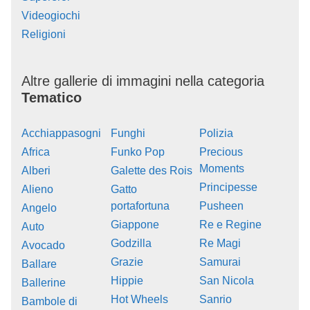
Videogiochi
Religioni
Altre gallerie di immagini nella categoria
Tematico
Acchiappasogni
Funghi
Polizia
Africa
Funko Pop
Precious
Moments
Alberi
Galette des Rois
Principesse
Alieno
Gatto
portafortuna
Pusheen
Angelo
Giappone
Re e Regine
Auto
Godzilla
Re Magi
Avocado
Grazie
Samurai
Ballare
Hippie
San Nicola
Ballerine
Hot Wheels
Sanrio
Bambole di