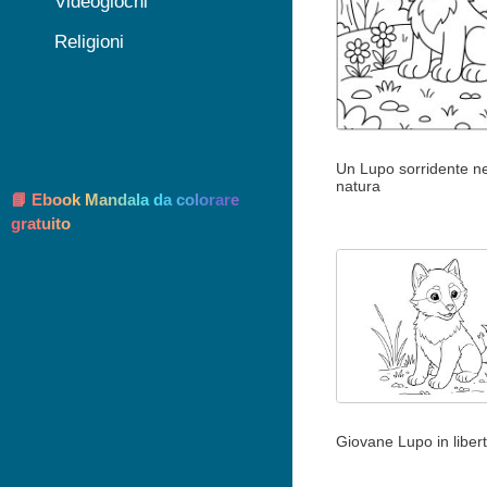
Videogiochi
Religioni
Un Lupo sorridente ne
natura
📘 Ebook Mandala da colorare
gratuito
Giovane Lupo in liber