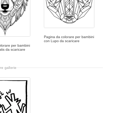
Pagina da colorare per bambini
con Lupo da scaricare
lorare per bambini
tis da scaricare
re gallerie