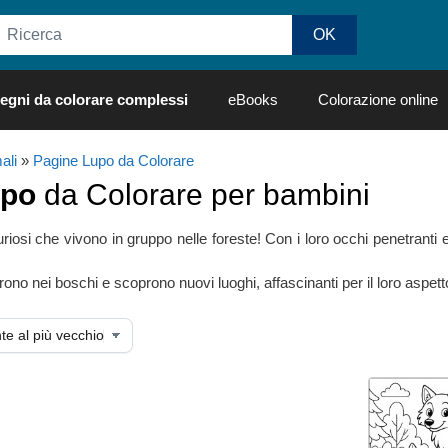
egni da colorare complessi
eBooks
Colorazione online
ali
»
Pagine Lupo da Colorare
po
da Colorare per bambini
iosi che vivono in gruppo nelle foreste! Con i loro occhi penetranti e 
ono nei boschi e scoprono nuovi luoghi, affascinanti per il loro aspetto