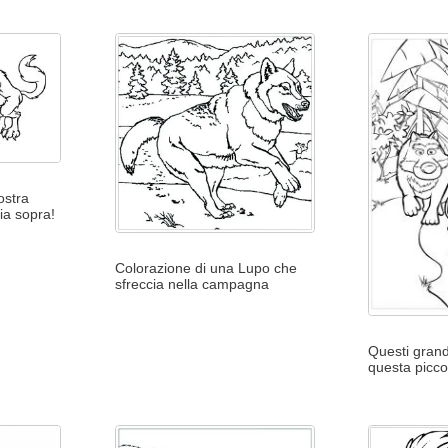
ostra
ia sopra!
Colorazione di una Lupo che
sfreccia nella campagna
Questi grand
questa picco