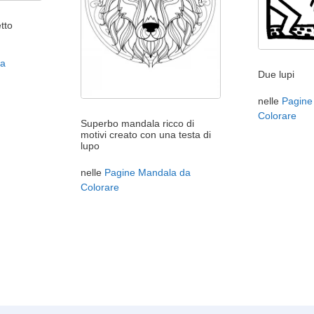
tto
da
Due lupi
nelle
Pagine
Colorare
Superbo mandala ricco di
motivi creato con una testa di
lupo
nelle
Pagine Mandala da
Colorare