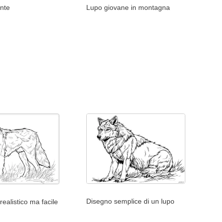
ente
Lupo giovane in montagna
Disegno semplice di un lupo
ealistico ma facile