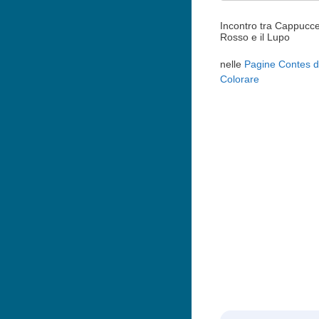
Incontro tra Cappucce
Rosso e il Lupo
nelle
Pagine Contes 
Colorare