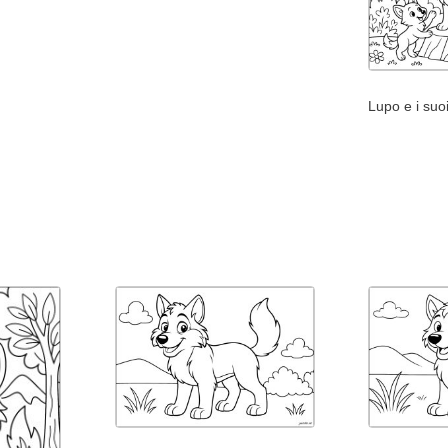
Lupo e i suoi