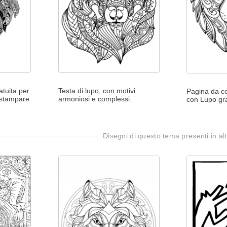
atuita per
Testa di lupo, con motivi
Pagina da co
 stampare
armoniosi e complessi.
con Lupo gra
Disegni di questo tema presenti in alt