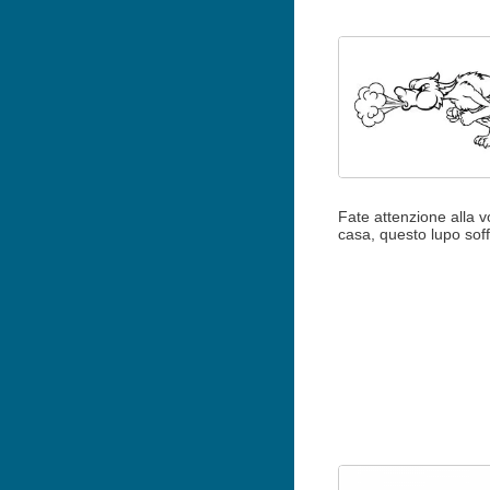
Fate attenzione alla v
casa, questo lupo soff