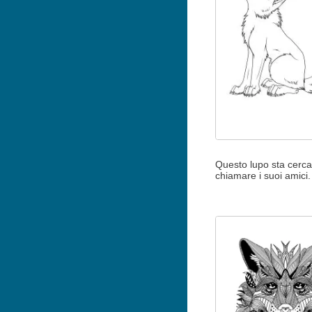
Questo lupo sta cerca
chiamare i suoi amici.