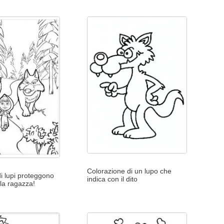
Colorazione di un lupo che
i lupi proteggono
indica con il dito
la ragazza!