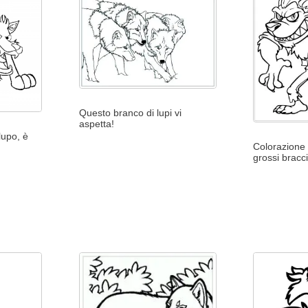
Questo branco di lupi vi
aspetta!
lupo, è
Colorazione 
grossi bracc