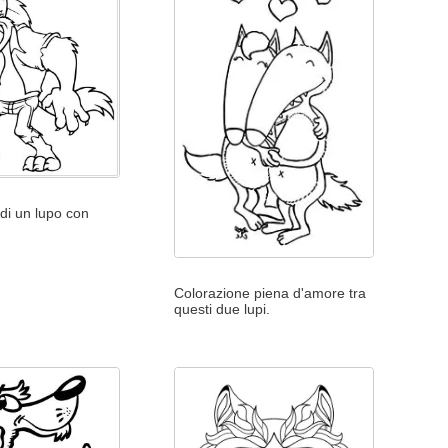
di un lupo con
i
Colorazione piena d'amore tra
questi due lupi.