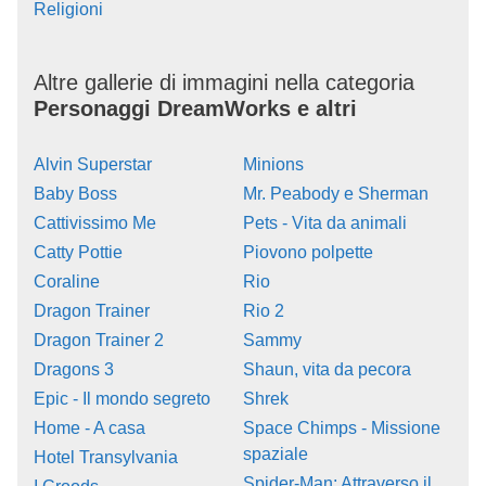
Religioni
Altre gallerie di immagini nella categoria
Personaggi DreamWorks e altri
Alvin Superstar
Minions
Baby Boss
Mr. Peabody e Sherman
Cattivissimo Me
Pets - Vita da animali
Catty Pottie
Piovono polpette
Coraline
Rio
Dragon Trainer
Rio 2
Dragon Trainer 2
Sammy
Dragons 3
Shaun, vita da pecora
Epic - Il mondo segreto
Shrek
Home - A casa
Space Chimps - Missione
spaziale
Hotel Transylvania
Spider-Man: Attraverso il