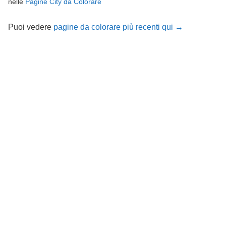
nelle
Pagine City da Colorare
Puoi vedere
pagine da colorare più recenti qui →