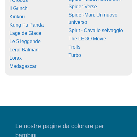
I Croods
Spider-Verse
Il Grinch
Spider-Man: Un nuovo
Kirikou
universo
Kung Fu Panda
Spirit - Cavallo selvaggio
Lage de Glace
The LEGO Movie
Le 5 leggende
Trolls
Lego Batman
Turbo
Lorax
Madagascar
Le nostre pagine da colorare per
bambini