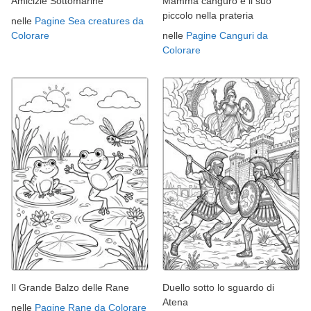
Amicizie Sottomarine
Mamma canguro e il suo
piccolo nella prateria
nelle
Pagine Sea creatures da
Colorare
nelle
Pagine Canguri da
Colorare
Il Grande Balzo delle Rane
Duello sotto lo sguardo di
Atena
nelle
Pagine Rane da Colorare