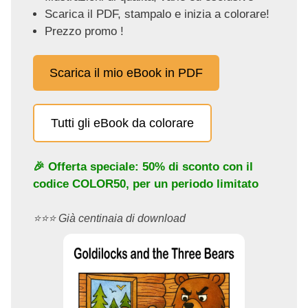
Scarica il PDF, stampalo e inizia a colorare!
Prezzo promo !
Scarica il mio eBook in PDF
Tutti gli eBook da colorare
🎉 Offerta speciale: 50% di sconto con il
codice
COLOR50
, per un periodo limitato
⭐️⭐️⭐️ Già centinaia di download