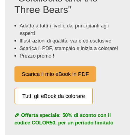
Three Bears"
Adatto a tutti i livelli: dai principianti agli
esperti
Illustrazioni di qualità, varie ed esclusive
Scarica il PDF, stampalo e inizia a colorare!
Prezzo promo !
Scarica il mio eBook in PDF
Tutti gli eBook da colorare
🎉 Offerta speciale: 50% di sconto con il
codice
COLOR50
, per un periodo limitato