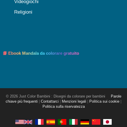
Videogiochi
Religioni
📘 Ebook Mandala da colorare gratuito
© 2026 Just Color Bambini : Disegni da colorare per bambini
Parole
chiave più frequenti
|
Contattarci
|
Menzioni legali
|
Politica sui cookie
|
Politica sulla riservatezza