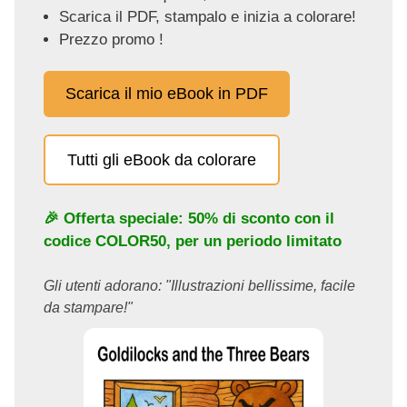
Scarica il PDF, stampalo e inizia a colorare!
Prezzo promo !
Scarica il mio eBook in PDF
Tutti gli eBook da colorare
🎉 Offerta speciale: 50% di sconto con il
codice
COLOR50
, per un periodo limitato
Gli utenti adorano: "Illustrazioni bellissime, facile
da stampare!"