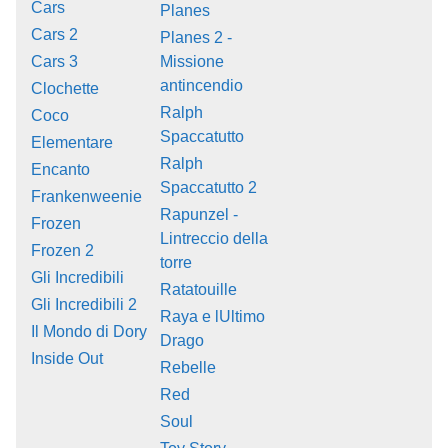
Cars
Planes
Cars 2
Planes 2 -
Cars 3
Missione
antincendio
Clochette
Ralph
Coco
Spaccatutto
Elementare
Ralph
Encanto
Spaccatutto 2
Frankenweenie
Rapunzel -
Frozen
Lintreccio della
Frozen 2
torre
Gli Incredibili
Ratatouille
Gli Incredibili 2
Raya e lUltimo
Il Mondo di Dory
Drago
Inside Out
Rebelle
Red
Soul