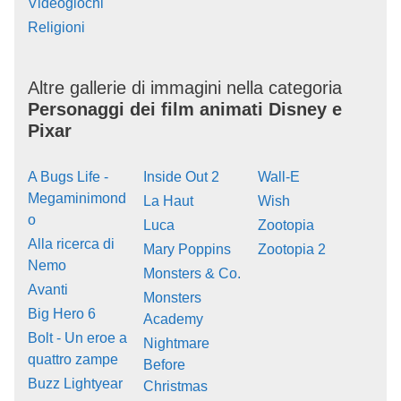
Videogiochi
Religioni
Altre gallerie di immagini nella categoria
Personaggi dei film animati Disney e
Pixar
A Bugs Life -
Inside Out 2
Wall-E
Megaminimond
La Haut
Wish
o
Luca
Zootopia
Alla ricerca di
Mary Poppins
Zootopia 2
Nemo
Monsters & Co.
Avanti
Monsters
Big Hero 6
Academy
Bolt - Un eroe a
Nightmare
quattro zampe
Before
Buzz Lightyear
Christmas