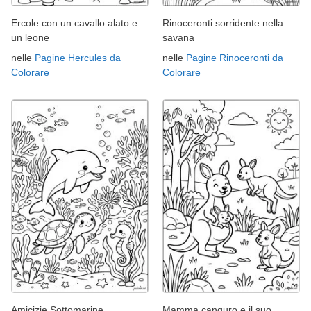
Ercole con un cavallo alato e
Rinoceronti sorridente nella
un leone
savana
nelle
Pagine Hercules da
nelle
Pagine Rinoceronti da
Colorare
Colorare
Amicizie Sottomarine
Mamma canguro e il suo