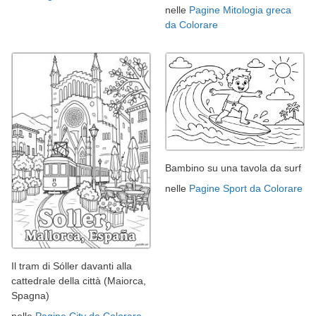
nelle
Pagine Mitologia greca
da Colorare
Bambino su una tavola da surf
nelle
Pagine Sport da Colorare
Il tram di Sóller davanti alla
cattedrale della città (Maiorca,
Spagna)
nelle
Pagine City da Colorare