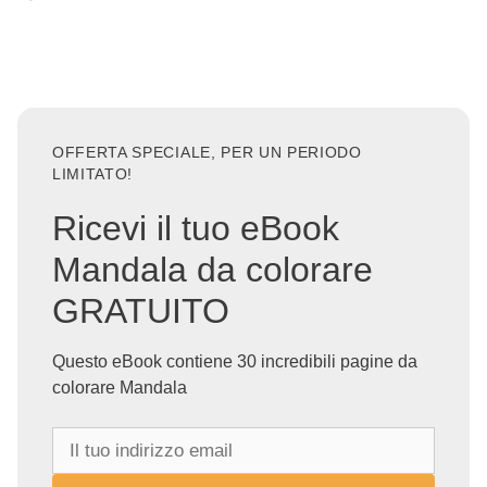
OFFERTA SPECIALE, PER UN PERIODO
LIMITATO!
Ricevi il tuo eBook
Mandala da colorare
GRATUITO
Questo eBook contiene 30 incredibili pagine da
colorare Mandala
I
l