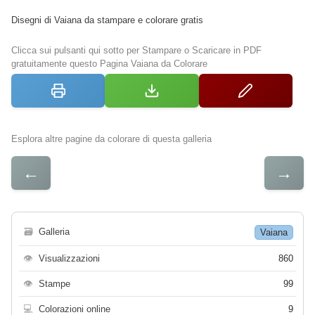
Disegni di Vaiana da stampare e colorare gratis
Clicca sui pulsanti qui sotto per Stampare o Scaricare in PDF
gratuitamente questo Pagina Vaiana da Colorare
Esplora altre pagine da colorare di questa galleria
←
→
🗃
Galleria
Vaiana
👁
Visualizzazioni
860
👁
Stampe
99
💻
Colorazioni online
9