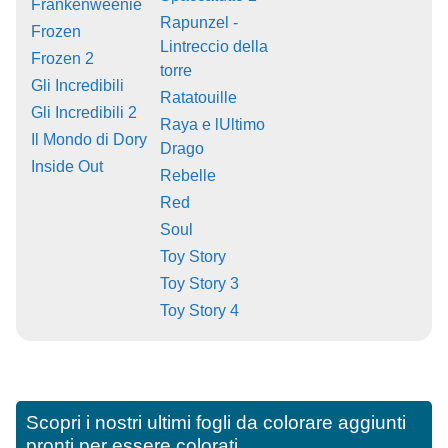
Frankenweenie
Rapunzel -
Frozen
Lintreccio della
Frozen 2
torre
Gli Incredibili
Ratatouille
Gli Incredibili 2
Raya e lUltimo
Il Mondo di Dory
Drago
Inside Out
Rebelle
Red
Soul
Toy Story
Toy Story 3
Toy Story 4
Scopri i nostri ultimi fogli da colorare aggiunti
pronti per essere colorati