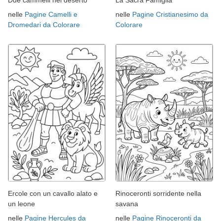
Due cammelli nel deserto
La Sacra Famiglia
nelle
Pagine Camelli e
nelle
Pagine Cristianesimo da
Dromedari da Colorare
Colorare
Ercole con un cavallo alato e
Rinoceronti sorridente nella
un leone
savana
nelle
Pagine Hercules da
nelle
Pagine Rinoceronti da