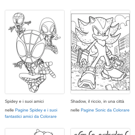
Spidey e i suoi amici
Shadow, il riccio, in una città
nelle
Pagine Spidey e i suoi
nelle
Pagine Sonic da Colorare
fantastici amici da Colorare