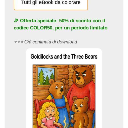
Tutti gli eBook da colorare
🎉 Offerta speciale: 50% di sconto con il
codice
COLOR50
, per un periodo limitato
⭐️⭐️⭐️ Già centinaia di download