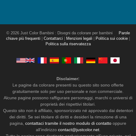
© 2026 Just Color Bambini : Disegni da colorare per bambini
Parole
chiave più frequenti
|
Contattarci
|
Menzioni legali
|
Politica sui cookie
|
Politica sulla riservatezza
Disclaimer:
Le pagine da colorare presenti su questo sito sono offerte
gratuitamente solo per uso personale e non commerciale.
Alcune pagine possono raffigurare personaggi, marchi o universi di
proprietà dei rispettivi titolari.
Questo sito non è affiliato, sponsorizzato né approvato dai detentori
dei diritti. Se sei titolare di diritti e desideri la rimozione di una
pagina,
contattaci tramite il nostro modulo di contatto
oppure
all’indirizzo
contact@justcolor.net
.
Tutte le pagine sono destinate esclusivamente all’uso privato, nel