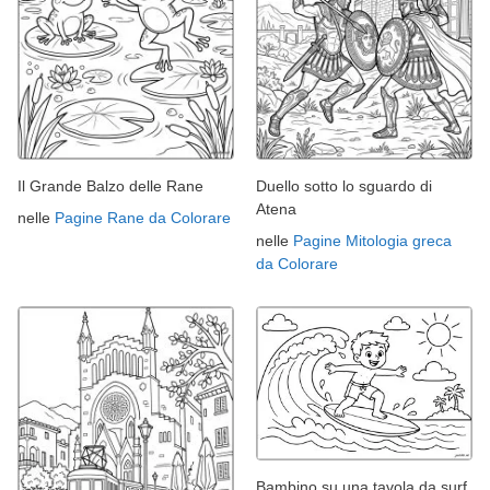
Il Grande Balzo delle Rane
Duello sotto lo sguardo di
Atena
nelle
Pagine Rane da Colorare
nelle
Pagine Mitologia greca
da Colorare
Bambino su una tavola da surf