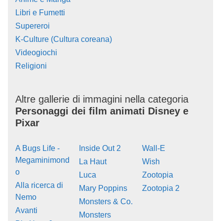
Libri e Fumetti
Supereroi
K-Culture (Cultura coreana)
Videogiochi
Religioni
Altre gallerie di immagini nella categoria
Personaggi dei film animati Disney e
Pixar
A Bugs Life -
Inside Out 2
Wall-E
Megaminimond
La Haut
Wish
o
Luca
Zootopia
Alla ricerca di
Mary Poppins
Zootopia 2
Nemo
Monsters & Co.
Avanti
Monsters