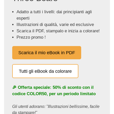
Adatto a tutti i livelli: dai principianti agli
esperti
Illustrazioni di qualità, varie ed esclusive
Scarica il PDF, stampalo e inizia a colorare!
Prezzo promo !
Scarica il mio eBook in PDF
Tutti gli eBook da colorare
🎉 Offerta speciale: 50% di sconto con il
codice
COLOR50
, per un periodo limitato
Gli utenti adorano: "Illustrazioni bellissime, facile
da stampare!"