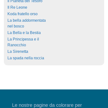
Il Pianeta del Tesoro
Il Re Leone
Koda fratello orso
La bella addormentata
nel bosco
La Bella e la Bestia
La Principessa e il
Ranocchio
La Sirenetta
La spada nella roccia
Le nostre pagine da colorare per