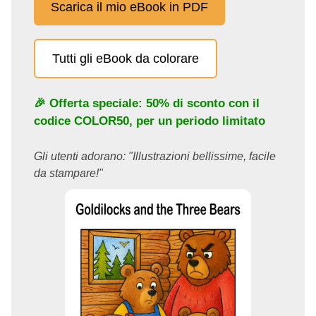
Scarica il mio eBook in PDF
Tutti gli eBook da colorare
🎉 Offerta speciale: 50% di sconto con il
codice
COLOR50
, per un periodo limitato
Gli utenti adorano: "Illustrazioni bellissime, facile
da stampare!"