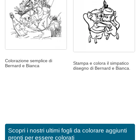
Colorazione semplice di
Stampa e colora il simpatico
Bernard e Bianca
disegno di Bernard e Bianca.
Scopri i nostri ultimi fogli da colorare aggiunti
pronti per essere colorati