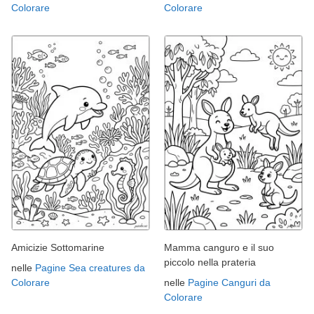
Colorare
Colorare
Amicizie Sottomarine
Mamma canguro e il suo
piccolo nella prateria
nelle
Pagine Sea creatures da
Colorare
nelle
Pagine Canguri da
Colorare