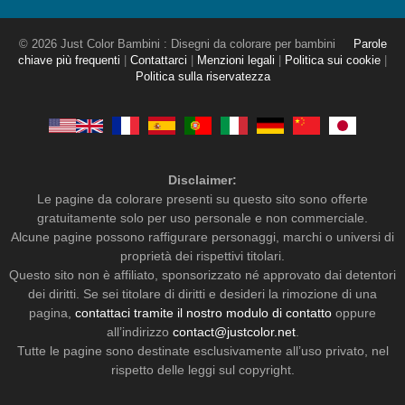
© 2026 Just Color Bambini : Disegni da colorare per bambini
Parole
chiave più frequenti
|
Contattarci
|
Menzioni legali
|
Politica sui cookie
|
Politica sulla riservatezza
Disclaimer:
Le pagine da colorare presenti su questo sito sono offerte
gratuitamente solo per uso personale e non commerciale.
Alcune pagine possono raffigurare personaggi, marchi o universi di
proprietà dei rispettivi titolari.
Questo sito non è affiliato, sponsorizzato né approvato dai detentori
dei diritti. Se sei titolare di diritti e desideri la rimozione di una
pagina,
contattaci tramite il nostro modulo di contatto
oppure
all’indirizzo
contact@justcolor.net
.
Tutte le pagine sono destinate esclusivamente all’uso privato, nel
rispetto delle leggi sul copyright.