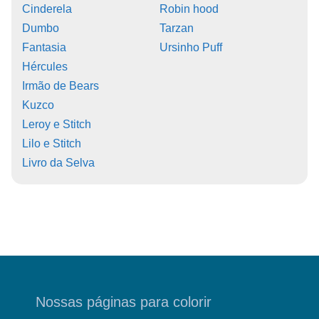
Cinderela
Robin hood
Dumbo
Tarzan
Fantasia
Ursinho Puff
Hércules
Irmão de Bears
Kuzco
Leroy e Stitch
Lilo e Stitch
Livro da Selva
Nossas páginas para colorir