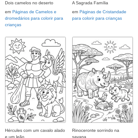
Dois camelos no deserto
A Sagrada Família
em
Páginas de Camelos e
em
Páginas de Cristandade
dromedários para colorir para
para colorir para crianças
crianças
Hércules com um cavalo alado
Rinoceronte sorrindo na
e um leão
savana