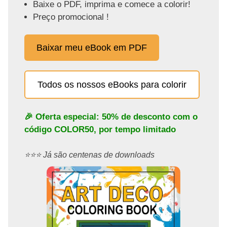
Baixe o PDF, imprima e comece a colorir!
Preço promocional !
Baixar meu eBook em PDF
Todos os nossos eBooks para colorir
🎉 Oferta especial: 50% de desconto com o
código
COLOR50
, por tempo limitado
⭐️⭐️⭐️ Já são centenas de downloads