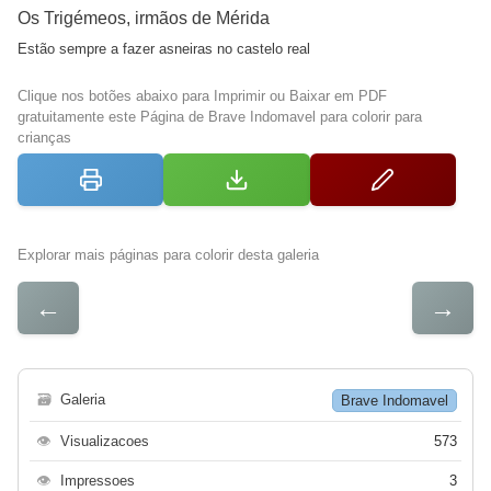
Os Trigémeos, irmãos de Mérida
Estão sempre a fazer asneiras no castelo real
Clique nos botões abaixo para Imprimir ou Baixar em PDF
gratuitamente este Página de Brave Indomavel para colorir para
crianças
Explorar mais páginas para colorir desta galeria
←
→
🗃
Galeria
Brave Indomavel
👁
Visualizacoes
573
👁
Impressoes
3