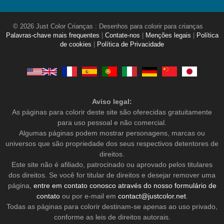
© 2026 Just Color Crianças : Desenhos para colorir para crianças
Palavras-chave mais frequentes
|
Contate-nos
|
Menções legais
|
Política
de cookies
|
Política de Privacidade
Aviso legal:
As páginas para colorir deste site são oferecidas gratuitamente
para uso pessoal e não comercial.
Algumas páginas podem mostrar personagens, marcas ou
universos que são propriedade dos seus respectivos detentores de
direitos.
Este site não é afiliado, patrocinado ou aprovado pelos titulares
dos direitos. Se você for titular de direitos e desejar remover uma
página,
entre em contato conosco através do nosso formulário de
contato
ou por e-mail em
contact@justcolor.net
.
Todas as páginas para colorir destinam-se apenas ao uso privado,
conforme as leis de direitos autorais.