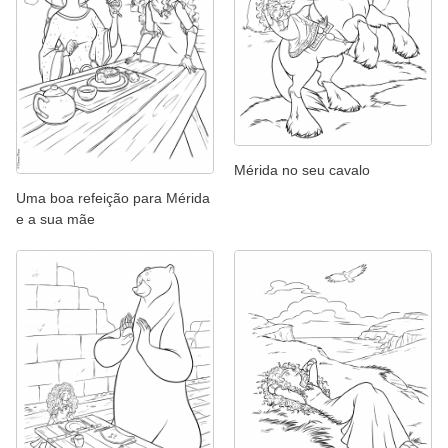
Mérida no seu cavalo
Uma boa refeição para Mérida
e a sua mãe