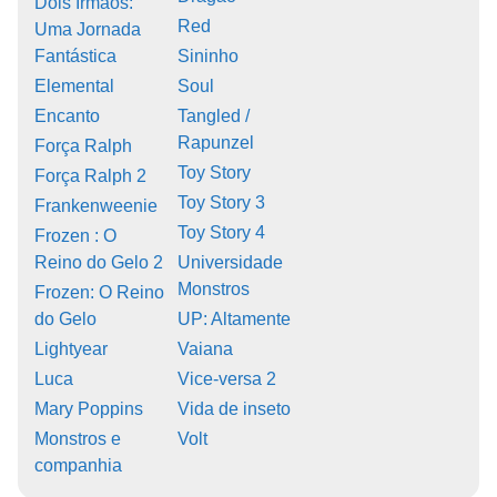
Dois Irmãos:
Red
Uma Jornada
Fantástica
Sininho
Elemental
Soul
Encanto
Tangled /
Rapunzel
Força Ralph
Toy Story
Força Ralph 2
Toy Story 3
Frankenweenie
Toy Story 4
Frozen : O
Reino do Gelo 2
Universidade
Monstros
Frozen: O Reino
do Gelo
UP: Altamente
Lightyear
Vaiana
Luca
Vice-versa 2
Mary Poppins
Vida de inseto
Monstros e
Volt
companhia