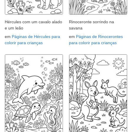
Hércules com um cavalo alado
Rinoceronte sorrindo na
e um leão
savana
em
Páginas de Hércules para
em
Páginas de Rinocerontes
colorir para crianças
para colorir para crianças