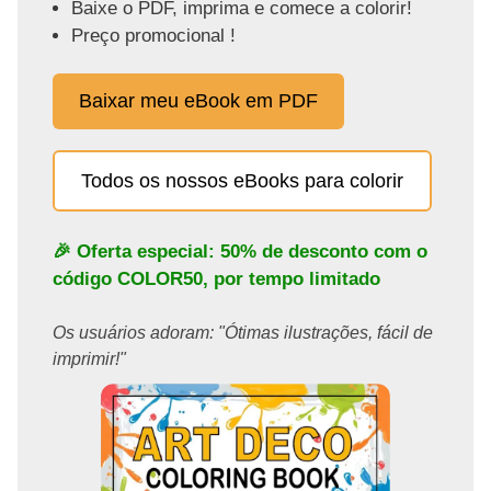
Baixe o PDF, imprima e comece a colorir!
Preço promocional !
Baixar meu eBook em PDF
Todos os nossos eBooks para colorir
🎉 Oferta especial: 50% de desconto com o
código
COLOR50
, por tempo limitado
Os usuários adoram: "Ótimas ilustrações, fácil de
imprimir!"