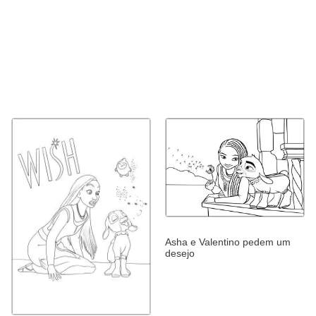
Asha e Valentino pedem um
desejo