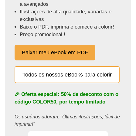
a avançados
Ilustrações de alta qualidade, variadas e
exclusivas
Baixe o PDF, imprima e comece a colorir!
Preço promocional !
Baixar meu eBook em PDF
Todos os nossos eBooks para colorir
🎉 Oferta especial: 50% de desconto com o
código
COLOR50
, por tempo limitado
Os usuários adoram: "Ótimas ilustrações, fácil de
imprimir!"