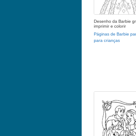
Desenho da Barbie gr
imprimir e colorir
Páginas de Barbie par
para crianças