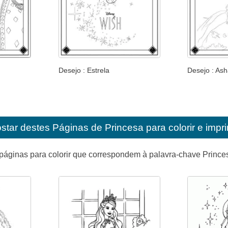
Desejo : Estrela
Desejo : Ash
star destes
Páginas de Princesa para colorir e impri
páginas para colorir que correspondem à palavra-chave Prince