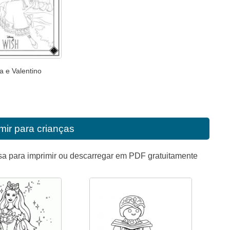
a e Valentino
mir para crianças
sa para imprimir ou descarregar em PDF gratuitamente