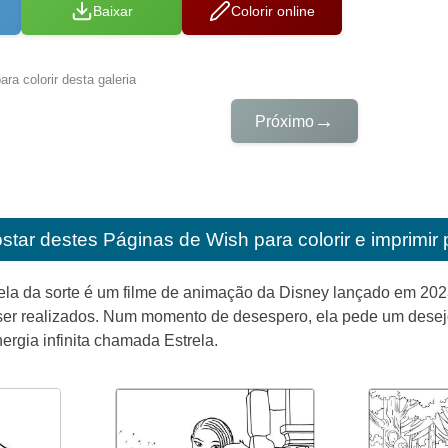
Baixar
Colorir online
ra colorir desta galeria
→
Próximo
star destes
Páginas de Wish para colorir e imprimir 
rela da sorte é um filme de animação da Disney lançado em 202
er realizados. Num momento de desespero, ela pede um desejo 
rgia infinita chamada Estrela.