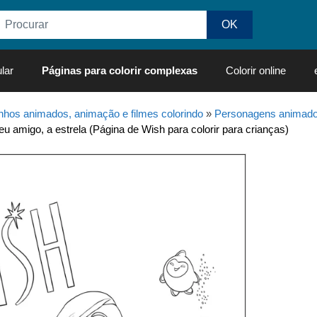
lar
Páginas para colorir complexas
Colorir online
hos animados, animação e filmes colorindo
»
Personagens animados
eu amigo, a estrela (Página de Wish para colorir para crianças)