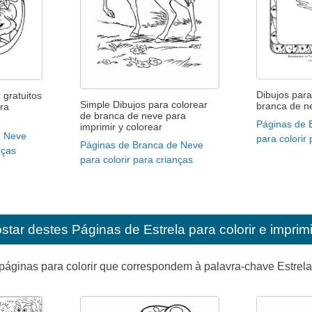
Dibujos para
 gratuitos
Simple Dibujos para colorear
branca de n
ra
de branca de neve para
Páginas de 
imprimir y colorear
e Neve
para colorir
Páginas de Branca de Neve
nças
para colorir para crianças
star destes
Páginas de Estrela para colorir e imprim
páginas para colorir que correspondem à palavra-chave Estrel