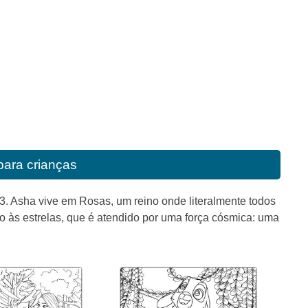
para crianças
3. Asha vive em Rosas, um reino onde literalmente todos
às estrelas, que é atendido por uma força cósmica: uma