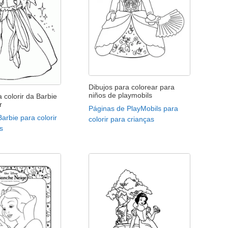
Dibujos para colorear para
niños de playmobils
 colorir da Barbie
r
Páginas de PlayMobils para
arbie para colorir
colorir para crianças
s