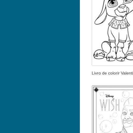
Livro de colorir Valent