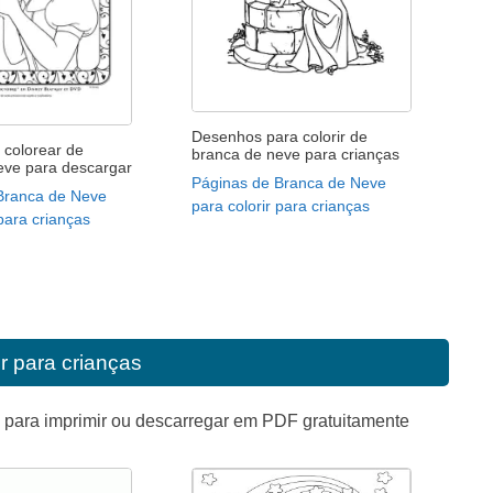
Desenhos para colorir de
 colorear de
branca de neve para crianças
eve para descargar
Páginas de Branca de Neve
Branca de Neve
para colorir para crianças
 para crianças
ir para crianças
a para imprimir ou descarregar em PDF gratuitamente