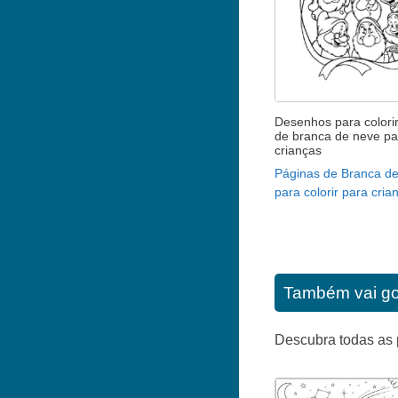
Desenhos para colorir
de branca de neve pa
crianças
Páginas de Branca d
para colorir para cria
Também vai go
Descubra todas as 