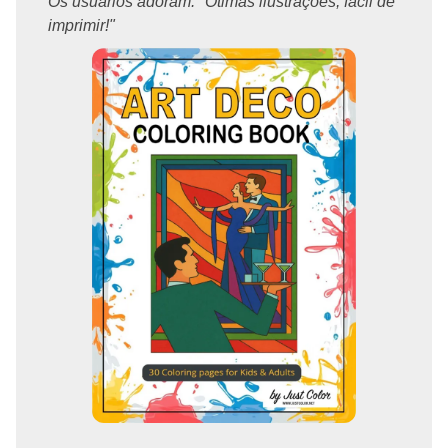
Os usuários adoram: "Ótimas ilustrações, fácil de
imprimir!"