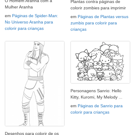
O Homem Aranha com a
Plantas contra páginas de
Mulher Aranha
colorir zombies para imprimir
em
Páginas de Spider-Man:
em
Páginas de Plantas versus
No Universo Aranha para
zumbis para colorir para
colorir para crianças
crianças
Personagens Sanrio: Hello
Kitty, Kuromi, My Melody ...
em
Páginas de Sanrio para
colorir para crianças
Desenhos para colorir de os