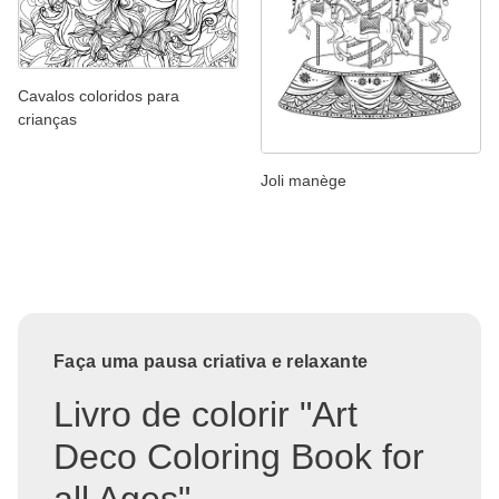
Cavalos coloridos para
crianças
Joli manège
Faça uma pausa criativa e relaxante
Livro de colorir "Art
Deco Coloring Book for
all Ages"