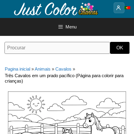
Saltar
para
o
conteúdo
Menu
Pagina inicial
»
Animais
»
Cavalos
»
Três Cavalos em um prado pacífico (Página para colorir para
crianças)