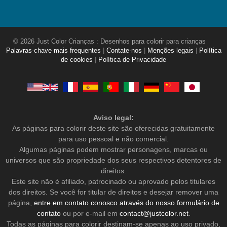
© 2026 Just Color Crianças : Desenhos para colorir para crianças
Palavras-chave mais frequentes
|
Contate-nos
|
Menções legais
|
Política
de cookies
|
Política de Privacidade
Aviso legal:
As páginas para colorir deste site são oferecidas gratuitamente
para uso pessoal e não comercial.
Algumas páginas podem mostrar personagens, marcas ou
universos que são propriedade dos seus respectivos detentores de
direitos.
Este site não é afiliado, patrocinado ou aprovado pelos titulares
dos direitos. Se você for titular de direitos e desejar remover uma
página,
entre em contato conosco através do nosso formulário de
contato
ou por e-mail em
contact@justcolor.net
.
Todas as páginas para colorir destinam-se apenas ao uso privado,