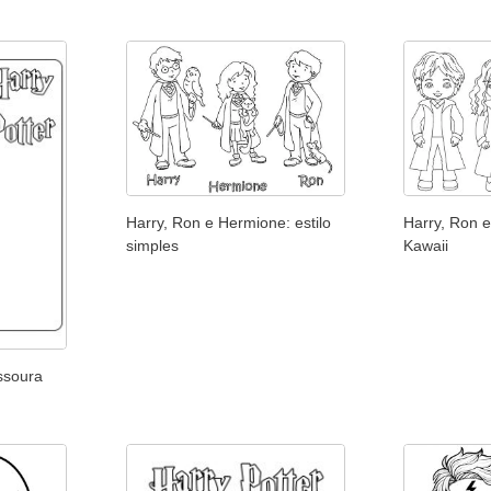
Harry, Ron e Hermione: estilo
Harry, Ron e
simples
Kawaii
ssoura