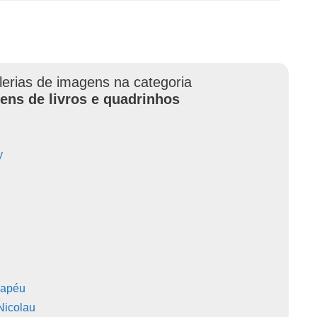
lerias de imagens na categoria
ens de livros e quadrinhos
y
hapéu
Nicolau