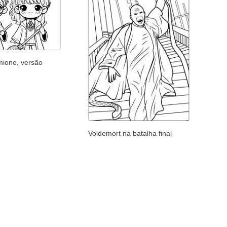
mione, versão
Voldemort na batalha final