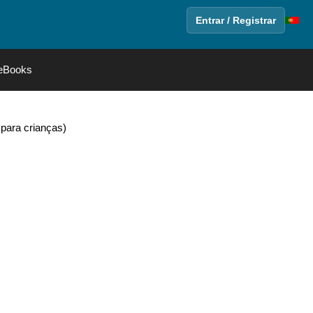
Entrar / Registrar
eBooks
 para crianças)