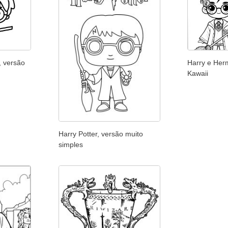
, versão
Harry e Her
Kawaii
Harry Potter, versão muito
simples