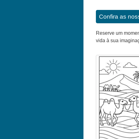
Confira as noss
Reserve um momento 
vida à sua imagina