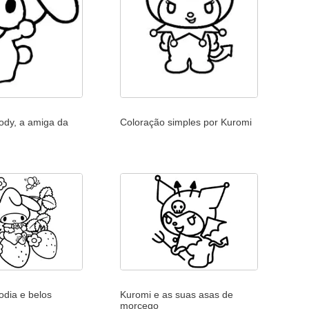
ody, a amiga da
Coloração simples por Kuromi
odia e belos
Kuromi e as suas asas de
morcego