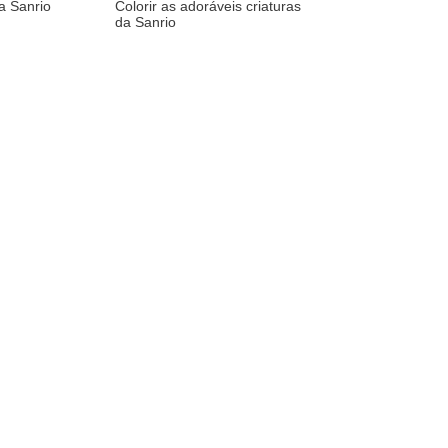
da Sanrio
Colorir as adoráveis criaturas
da Sanrio