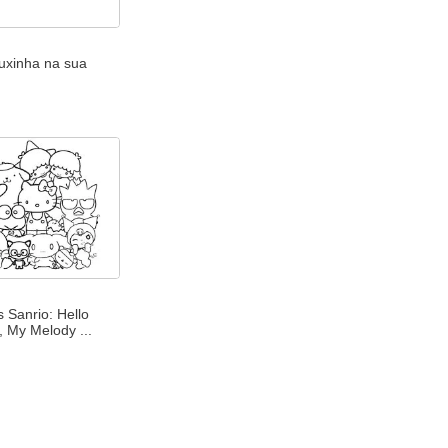
ruxinha na sua
 Sanrio: Hello
i, My Melody ...