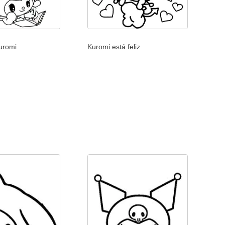
Kuromi
Kuromi está feliz