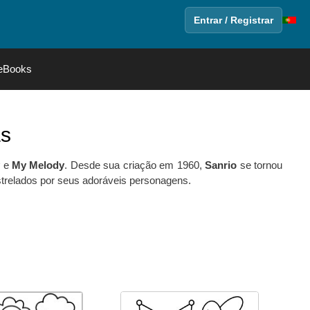
Entrar / Registrar
eBooks
as
y
e
My Melody
. Desde sua criação em 1960,
Sanrio
se tornou
trelados por seus adoráveis personagens.