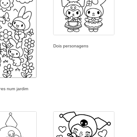
Dois personagens
res num jardim