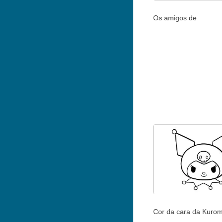
Os amigos de
Cor da cara da Kurom